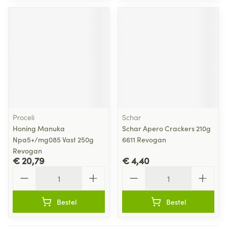
Proceli
Schar
Honing Manuka
Schar Apero Crackers 210g
Npa5+/mg085 Vast 250g
6611 Revogan
Revogan
€ 20,79
€ 4,40
Aantal
Aantal
Bestel
Bestel