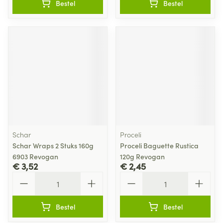
Bestel
Bestel
Schar
Proceli
Schar Wraps 2 Stuks 160g
Proceli Baguette Rustica
6903 Revogan
120g Revogan
€ 3,52
€ 2,45
Aantal
Aantal
Bestel
Bestel