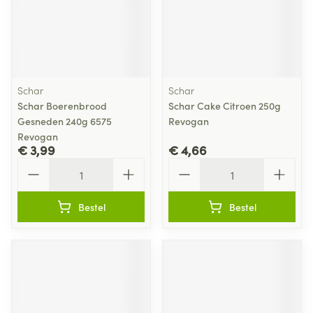
Schar
Schar
Schar Boerenbrood
Schar Cake Citroen 250g
Gesneden 240g 6575
Revogan
Revogan
€ 3,99
€ 4,66
Aantal
Aantal
Bestel
Bestel