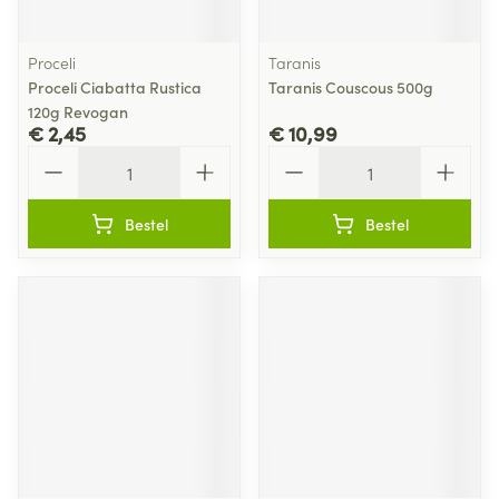
Proceli
Taranis
Proceli Ciabatta Rustica
Taranis Couscous 500g
120g Revogan
€ 2,45
€ 10,99
Aantal
Aantal
Bestel
Bestel