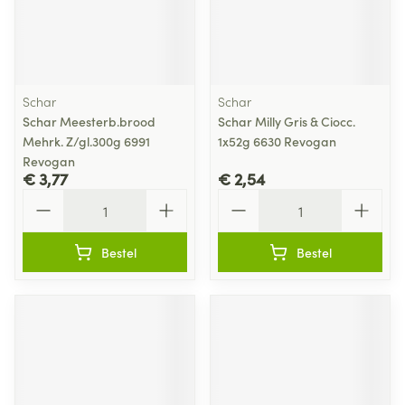
Schar
Schar
Schar Meesterb.brood
Schar Milly Gris & Ciocc.
Mehrk. Z/gl.300g 6991
1x52g 6630 Revogan
Revogan
€ 3,77
€ 2,54
Aantal
Aantal
Bestel
Bestel