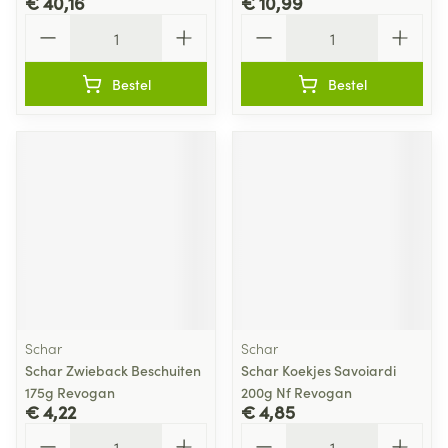
€ 40,16
€ 10,99
Aantal
Aantal
Bestel
Bestel
Schar
Schar
Schar Zwieback Beschuiten
Schar Koekjes Savoiardi
175g Revogan
200g Nf Revogan
€ 4,22
€ 4,85
Aantal
Aantal