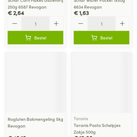
Schar Corn Flakes Glutenvrij
Schar Wafer Pocket 1x50g
250g 6587 Revogan
6634 Revogan
€ 2,64
€ 1,63
Aantal
Aantal
Bestel
Bestel
Taranis
Nogluten Bakmengeling 5kg
Taranis Pasta Schelpjes
Revogan
Zakje 500g