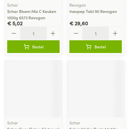
Schar
Revogan
Schar Bloem Mix C Keuken
Ineopep Tabl 90 Revogan
1000g 6573 Revogan
€ 5,02
€ 29,60
Aantal
Aantal
Bestel
Bestel
Schar
Schar