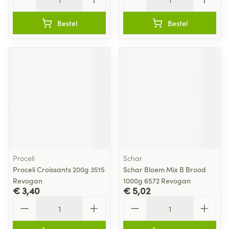
Bestel
Bestel
Proceli
Schar
Proceli Croissants 200g 3515
Schar Bloem Mix B Brood
Revogan
1000g 6572 Revogan
€ 3,40
€ 5,02
Aantal
Aantal