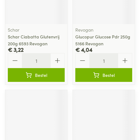
Schar
Revogan
Schar Ciabatta Glutenvrij
Glucopur Glucose Pdr 250g
200g 6593 Revogan
5166 Revogan
€ 3,22
€ 4,04
Aantal
Aantal
Bestel
Bestel