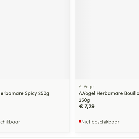
A. Vogel
Herbamare Spicy 250g
A.Vogel Herbamare Bouill
250g
€ 7,29
schikbaar
Niet beschikbaar