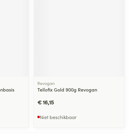
Revogan
onbasis
Tellofix Gold 900g Revogan
€ 16,15
Niet beschikbaar