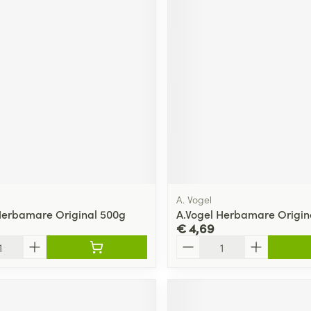
A. Vogel
Herbamare Original 500g
A.Vogel Herbamare Origin
€ 4,69
Aantal