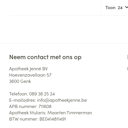
Toon
Neem contact met ons op
Apotheek Jenné BV
Hoevenzavellaan 57
3600
Genk
Telefoon:
089 38 25 24
E-mailadres:
info@
apotheekjenne.be
APB nummer:
711608
Apotheek titularis:
Maarten Timmerman
BTW nummer:
BE0414811491