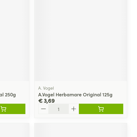
A. Vogel
al 250g
A.Vogel Herbamare Original 125g
€ 3,69
Aantal