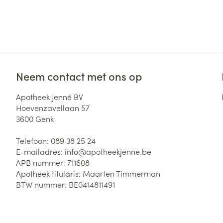
Neem contact met ons op
Apotheek Jenné BV
Hoevenzavellaan 57
3600
Genk
Telefoon:
089 38 25 24
E-mailadres:
info@
apotheekjenne.be
APB nummer:
711608
Apotheek titularis:
Maarten Timmerman
BTW nummer:
BE0414811491