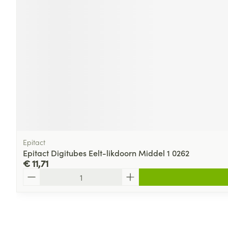
Epitact
Epitact Digitubes Eelt-likdoorn Middel 1 0262
€ 11,71
Aantal