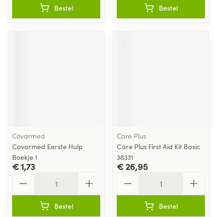
Bestel
Bestel
Covarmed
Care Plus
Covarmed Eerste Hulp
Care Plus First Aid Kit Basic
Boekje 1
38331
€ 1,73
€ 26,95
Aantal
Aantal
Bestel
Bestel