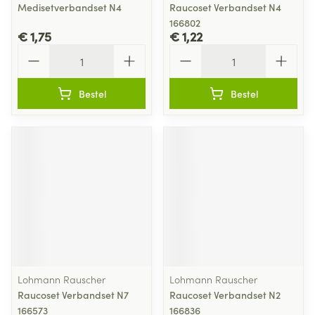
Medisetverbandset N4
Raucoset Verbandset N4
166802
€ 1,75
€ 1,22
Aantal
Aantal
Bestel
Bestel
Lohmann Rauscher
Lohmann Rauscher
Raucoset Verbandset N7
Raucoset Verbandset N2
166573
166836