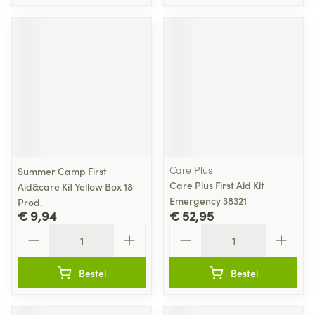
Care Plus
Summer Camp First
Care Plus First Aid Kit
Aid&care Kit Yellow Box 18
Emergency 38321
Prod.
€ 9,94
€ 52,95
Aantal
Aantal
Bestel
Bestel