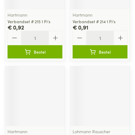
Hartmann
Hartmann
Verbandset # 215 1 P/s
Verbandset # 214 1 P/s
€ 0,92
€ 0,91
Aantal
Aantal
Bestel
Bestel
Hartmann
Lohmann Rauscher