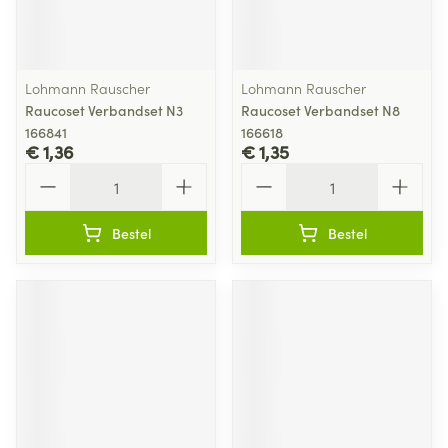
Lohmann Rauscher
Lohmann Rauscher
Raucoset Verbandset N3
Raucoset Verbandset N8
166841
166618
€ 1,36
€ 1,35
Aantal
Aantal
Bestel
Bestel