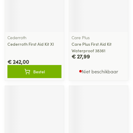
Cederroth
Care Plus
Cederroth First Aid Kit Xl
Care Plus First Aid Kit
Waterproof 38361
€ 27,99
€ 242,00
Niet beschikbaar
Bestel