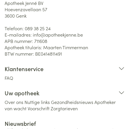
Apotheek Jenné BV
Hoevenzavellaan 57
3600
Genk
Telefoon:
089 38 25 24
E-mailadres:
info@
apotheekjenne.be
APB nummer:
711608
Apotheek titularis:
Maarten Timmerman
BTW nummer:
BE0414811491
Klantenservice
FAQ
Uw apotheek
Over ons
Nuttige links
Gezondheidsnieuws
Apotheker
van wacht
Voorschrift
Zorgtarieven
Nieuwsbrief