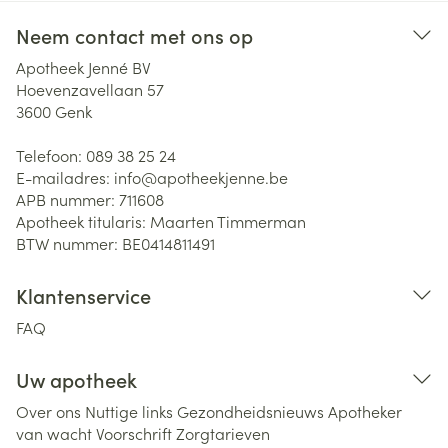
Neem contact met ons op
Apotheek Jenné BV
Hoevenzavellaan 57
3600
Genk
Telefoon:
089 38 25 24
E-mailadres:
info@
apotheekjenne.be
APB nummer:
711608
Apotheek titularis:
Maarten Timmerman
BTW nummer:
BE0414811491
Klantenservice
FAQ
Uw apotheek
Over ons
Nuttige links
Gezondheidsnieuws
Apotheker
van wacht
Voorschrift
Zorgtarieven