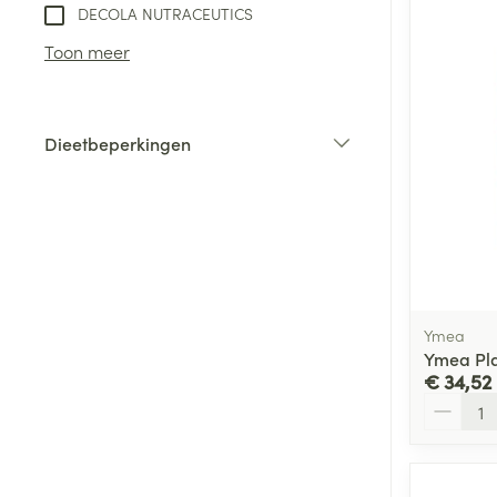
DECOLA NUTRACEUTICS
Toon meer
Dieetbeperkingen
filter
Ymea
Ymea Pla
€ 34,52
Aantal