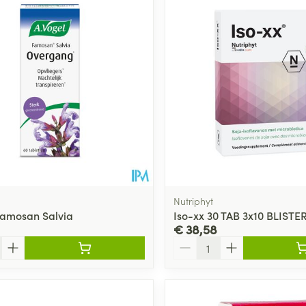
Nutriphyt
Famosan Salvia
Iso-xx 30 TAB 3x10 BLISTE
€ 38,58
Aantal