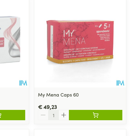
My Mena Caps 60
€ 49,23
Aantal