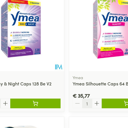
Ymea
 & Night Caps 128 Be V2
Ymea Silhouette Caps 64 
€ 35,77
Aantal