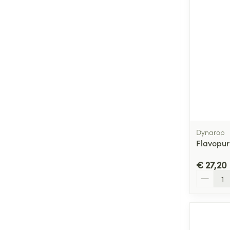
Dynarop
Flavopu
€ 27,20
Aantal