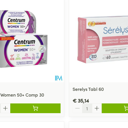
Serelys Tabl 60
 Women 50+ Comp 30
€ 35,14
Aantal