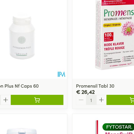
n Plus Nf Caps 60
Promensil Tabl 30
€ 26,42
Aantal