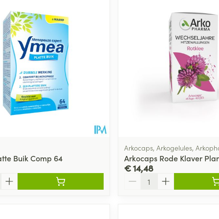
Arkocaps, Arkogelules, Arkop
tte Buik Comp 64
Arkocaps Rode Klaver Pla
€ 14,48
Aantal