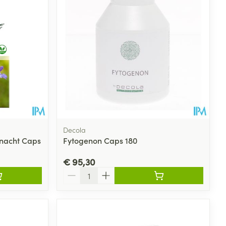
Decola
nacht Caps
Fytogenon Caps 180
€ 95,30
Aantal