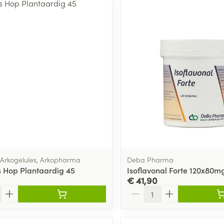
ale en maximale prijswaarden aan te passen.
 Arkogelules, Arkopharma
Deba Pharma
 Hop Plantaardig 45
Isoflavonal Forte 120x80
€ 41,90
Aantal