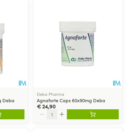
Deba Pharma
mg Deba
Agnaforte Caps 60x90mg Deba
€ 24,90
Aantal