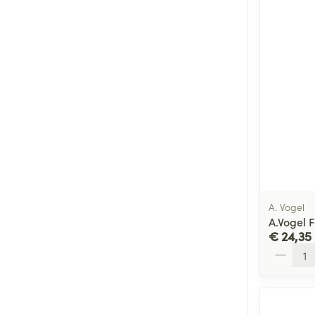
A. Vogel
A.Vogel 
€ 24,35
Aantal