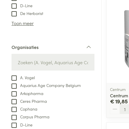
D-Line
De Herborist
Toon meer
Organisaties
filter
A. Vogel
Aquarius Age Company Belgium
Centrum
Arkopharma
Centrum
€ 19,85
Ceres Pharma
Aantal
Cophana
Corpus Pharma
D-Line