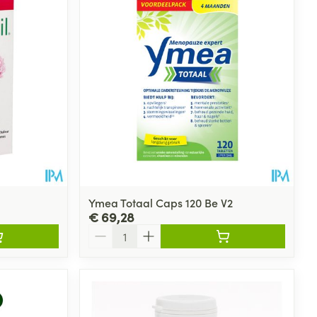
Ymea Totaal Caps 120 Be V2
€ 69,28
Aantal