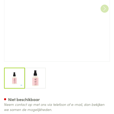
View larger image
View larger image
Ray Spray A/frizz 100ml
Niet beschikbaar
Neem contact op met ons via telefoon of e-mail, dan bekijken
we samen de mogelijkheden.