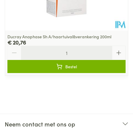
Ducray Anaphase Sh A/haartuival&verankering 200ml
€ 20,76
Aantal
Bestel
Neem contact met ons op