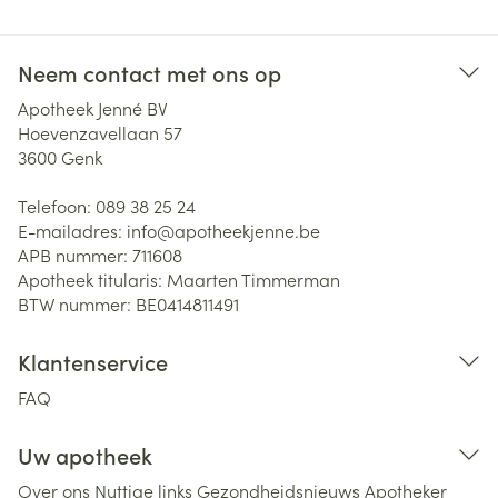
Neem contact met ons op
Apotheek Jenné BV
Hoevenzavellaan 57
3600
Genk
Telefoon:
089 38 25 24
E-mailadres:
info@
apotheekjenne.be
APB nummer:
711608
Apotheek titularis:
Maarten Timmerman
BTW nummer:
BE0414811491
Klantenservice
FAQ
Uw apotheek
Over ons
Nuttige links
Gezondheidsnieuws
Apotheker