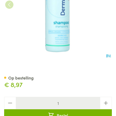
Dermolin Shampoo Gel 200m
Op bestelling
€ 8,97
Aantal
Bestel