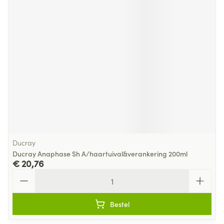
Ducray
Ducray Anaphase Sh A/haartuival&verankering 200ml
€ 20,76
Aantal
Bestel