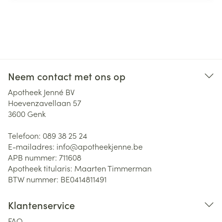
Neem contact met ons op
Apotheek Jenné BV
Hoevenzavellaan 57
3600
Genk
Telefoon:
089 38 25 24
E-mailadres:
info@
apotheekjenne.be
APB nummer:
711608
Apotheek titularis:
Maarten Timmerman
BTW nummer:
BE0414811491
Klantenservice
FAQ