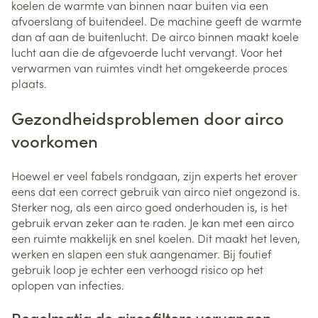
koelen de warmte van binnen naar buiten via een
afvoerslang of buitendeel. De machine geeft de warmte
dan af aan de buitenlucht. De airco binnen maakt koele
lucht aan die de afgevoerde lucht vervangt. Voor het
verwarmen van ruimtes vindt het omgekeerde proces
plaats.
Gezondheidsproblemen door airco
voorkomen
Hoewel er veel fabels rondgaan, zijn experts het erover
eens dat een correct gebruik van airco niet ongezond is.
Sterker nog, als een airco goed onderhouden is, is het
gebruik ervan zeker aan te raden. Je kan met een airco
een ruimte makkelijk en snel koelen. Dit maakt het leven,
werken en slapen een stuk aangenamer. Bij foutief
gebruik loop je echter een verhoogd risico op het
oplopen van infecties.
Regelmatig de aircofilters vervangen