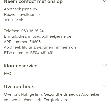
Neem contact met ons op
Apotheek Jenné BV
Hoevenzavellaan 57
3600
Genk
Telefoon:
089 38 25 24
E-mailadres:
info@
apotheekjenne.be
APB nummer:
711608
Apotheek titularis:
Maarten Timmerman
BTW nummer:
BE0414811491
Klantenservice
FAQ
Uw apotheek
Over ons
Nuttige links
Gezondheidsnieuws
Apotheker
van wacht
Voorschrift
Zorgtarieven