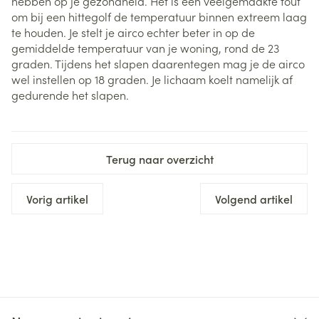
hebben op je gezondheid. Het is een veelgemaakte fout
om bij een hittegolf de temperatuur binnen extreem laag
te houden. Je stelt je airco echter beter in op de
gemiddelde temperatuur van je woning, rond de 23
graden. Tijdens het slapen daarentegen mag je de airco
wel instellen op 18 graden. Je lichaam koelt namelijk af
gedurende het slapen.
Terug naar overzicht
Vorig artikel
Volgend artikel