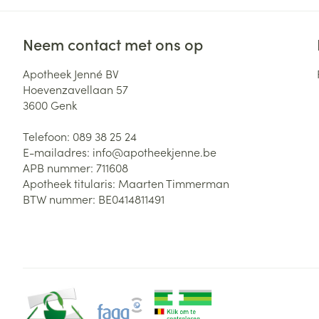
Neem contact met ons op
Apotheek Jenné BV
Hoevenzavellaan 57
3600
Genk
Telefoon:
089 38 25 24
E-mailadres:
info@
apotheekjenne.be
APB nummer:
711608
Apotheek titularis:
Maarten Timmerman
BTW nummer:
BE0414811491