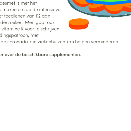
besmet is met het
ns maken om op de intensieve
et toedienen van K2 aan
onderzoeken. Men gaat ook
 vitamine K voor te schrijven.
dingspatroon, met
k de coronadruk in ziekenhuizen kan helpen verminderen.
er over de beschikbare supplementen.