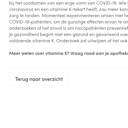
bij het voorkomen van een erge vorm van COVID-19. Wie 
coronavirus en een vitamine K-tekort heeft, zou meer ka
zorg te landen. Momenteel experimenteren artsen met h
COVID-19-patiënten, om de gunstige effecten ervan te 
onderzoeken of het zinvol is om risicopatiënten preventief
Je gezondheid begint met een gezond en gevarieerd voe
voldoende vitamine K. Onderzoek zal uitwijzen of het oo
Meer weten over vitamine K? Vraag raad aan je apothek
Terug naar overzicht