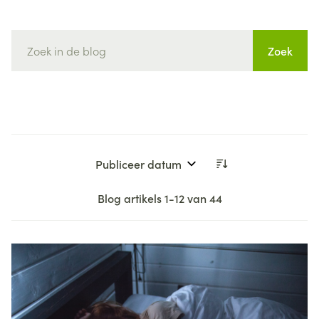
Zoek
Sorteer op:
Blog artikels
1
-
12
van
44