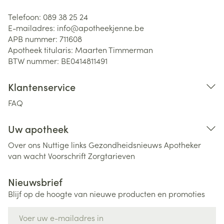
Telefoon:
089 38 25 24
E-mailadres:
info@
apotheekjenne.be
APB nummer:
711608
Apotheek titularis:
Maarten Timmerman
BTW nummer:
BE0414811491
Klantenservice
FAQ
Uw apotheek
Over ons
Nuttige links
Gezondheidsnieuws
Apotheker
van wacht
Voorschrift
Zorgtarieven
Nieuwsbrief
Blijf op de hoogte van nieuwe producten en promoties
E-mail adres