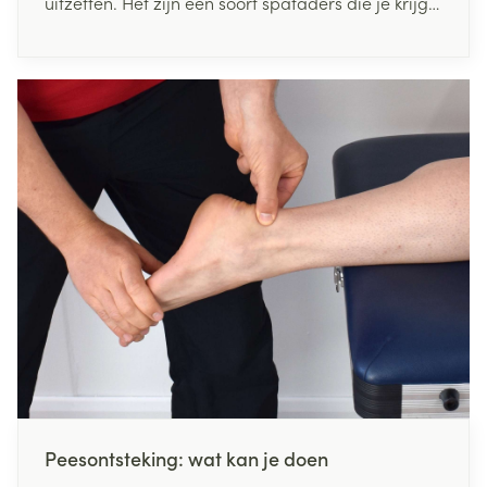
uitzetten. Het zijn een soort spataders die je krijgt
als je te hard perst tijdens een toiletbezoek.
Peesontsteking: wat kan je doen