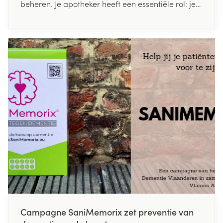
beheren. Je apotheker heeft een essentiële rol: je
krijgt hulp met de organisatie van je medicatie en
ontvangt een optimale dosering waardoor
bijwerkingen tot een minimum worden beperkt. In
dit artikel lichten we de voordelen en het belang
van medicatieplanning toe.
Campagne SaniMemorix zet preventie van