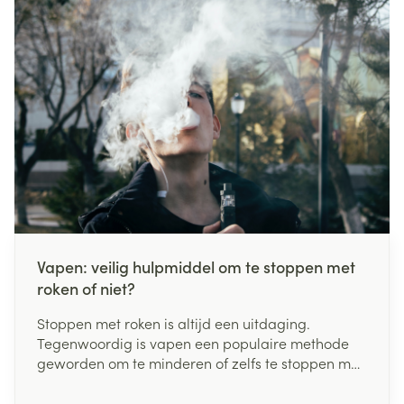
artikel geven we jou onze belangrijkste tips mee.
Vapen: veilig hulpmiddel om te stoppen met
roken of niet?
Stoppen met roken is altijd een uitdaging.
Tegenwoordig is vapen een populaire methode
geworden om te minderen of zelfs te stoppen met
de traditionele vorm van roken. Vapen, ook
bekend als elektronisch roken, beschouwen heel