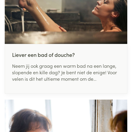
Liever een bad of douche?
Neem jij ook graag een warm bad na een lange,
slopende en kille dag? Je bent niet de enige! Voor
velen is dit het ultieme moment om de
beslommeringen achter zich te laten. Anderen
verkiezen daarentegen een verkwikkende douche.
Maar wat is het best voor je huid, een bad of
douche?