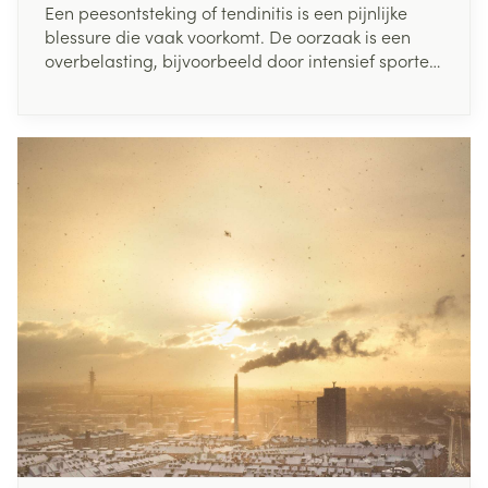
Een peesontsteking of tendinitis is een pijnlijke
blessure die vaak voorkomt. De oorzaak is een
overbelasting, bijvoorbeeld door intensief sporten
of een verkeerde lichaamshouding. Gelukkig zijn
er ook manieren om een peesontsteking te
voorkomen. Lees hier wat je het best kan doen bij
een peesontsteking.