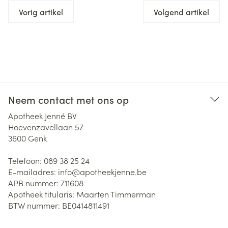
Vorig artikel
Volgend artikel
Neem contact met ons op
Apotheek Jenné BV
Hoevenzavellaan 57
3600
Genk
Telefoon:
089 38 25 24
E-mailadres:
info@
apotheekjenne.be
APB nummer:
711608
Apotheek titularis:
Maarten Timmerman
BTW nummer:
BE0414811491