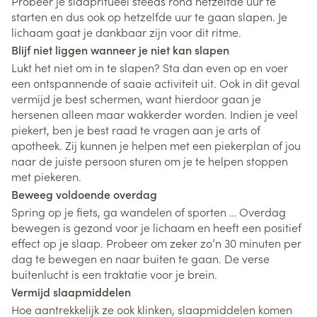
Probeer je slaapritueel steeds rond hetzelfde uur te
starten en dus ook op hetzelfde uur te gaan slapen. Je
lichaam gaat je dankbaar zijn voor dit ritme.
Blijf niet liggen wanneer je niet kan slapen
Lukt het niet om in te slapen? Sta dan even op en voer
een ontspannende of saaie activiteit uit. Ook in dit geval
vermijd je best schermen, want hierdoor gaan je
hersenen alleen maar wakkerder worden. Indien je veel
piekert, ben je best raad te vragen aan je arts of
apotheek. Zij kunnen je helpen met een piekerplan of jou
naar de juiste persoon sturen om je te helpen stoppen
met piekeren.
Beweeg voldoende overdag
Spring op je fiets, ga wandelen of sporten … Overdag
bewegen is gezond voor je lichaam en heeft een positief
effect op je slaap. Probeer om zeker zo’n 30 minuten per
dag te bewegen en naar buiten te gaan. De verse
buitenlucht is een traktatie voor je brein.
Vermijd slaapmiddelen
Hoe aantrekkelijk ze ook klinken, slaapmiddelen komen