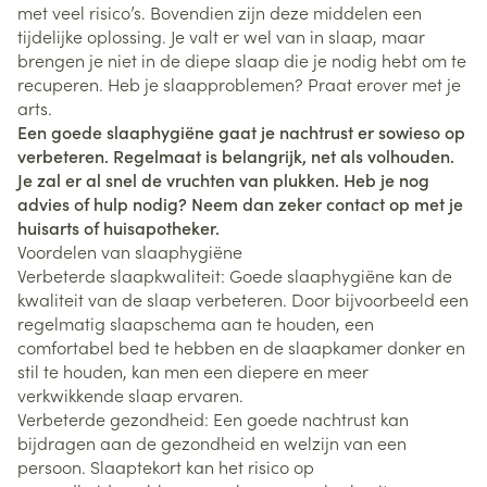
met veel risico’s. Bovendien zijn deze middelen een
tijdelijke oplossing. Je valt er wel van in slaap, maar
brengen je niet in de diepe slaap die je nodig hebt om te
recuperen. Heb je slaapproblemen? Praat erover met je
arts.
Een goede slaaphygiëne gaat je nachtrust er sowieso op
verbeteren. Regelmaat is belangrijk, net als volhouden.
Je zal er al snel de vruchten van plukken. Heb je nog
advies of hulp nodig? Neem dan zeker contact op met je
huisarts of huisapotheker.
Voordelen van slaaphygiëne
Verbeterde slaapkwaliteit: Goede slaaphygiëne kan de
kwaliteit van de slaap verbeteren. Door bijvoorbeeld een
regelmatig slaapschema aan te houden, een
comfortabel bed te hebben en de slaapkamer donker en
stil te houden, kan men een diepere en meer
verkwikkende slaap ervaren.
Verbeterde gezondheid: Een goede nachtrust kan
bijdragen aan de gezondheid en welzijn van een
persoon. Slaaptekort kan het risico op