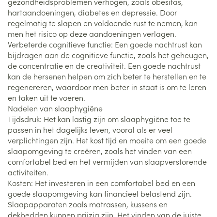
gezondheidsproblemen verhogen, zoals obesitas,
hartaandoeningen, diabetes en depressie. Door
regelmatig te slapen en voldoende rust te nemen, kan
men het risico op deze aandoeningen verlagen.
Verbeterde cognitieve functie: Een goede nachtrust kan
bijdragen aan de cognitieve functie, zoals het geheugen,
de concentratie en de creativiteit. Een goede nachtrust
kan de hersenen helpen om zich beter te herstellen en te
regenereren, waardoor men beter in staat is om te leren
en taken uit te voeren.
Nadelen van slaaphygiëne
Tijdsdruk: Het kan lastig zijn om slaaphygiëne toe te
passen in het dagelijks leven, vooral als er veel
verplichtingen zijn. Het kost tijd en moeite om een goede
slaapomgeving te creëren, zoals het vinden van een
comfortabel bed en het vermijden van slaapverstorende
activiteiten.
Kosten: Het investeren in een comfortabel bed en een
goede slaapomgeving kan financieel belastend zijn.
Slaapapparaten zoals matrassen, kussens en
dekbedden kunnen prijzig zijn. Het vinden van de juiste