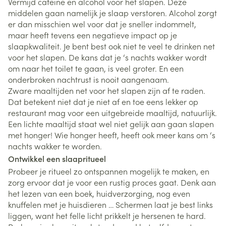
Vermijd cafeïne en alcohol voor het slapen. Deze
middelen gaan namelijk je slaap verstoren. Alcohol zorgt
er dan misschien wel voor dat je sneller indommelt,
maar heeft tevens een negatieve impact op je
slaapkwaliteit. Je bent best ook niet te veel te drinken net
voor het slapen. De kans dat je ‘s nachts wakker wordt
om naar het toilet te gaan, is veel groter. En een
onderbroken nachtrust is nooit aangenaam.
Zware maaltijden net voor het slapen zijn af te raden.
Dat betekent niet dat je niet af en toe eens lekker op
restaurant mag voor een uitgebreide maaltijd, natuurlijk.
Een lichte maaltijd staat wel niet gelijk aan gaan slapen
met honger! Wie honger heeft, heeft ook meer kans om ‘s
nachts wakker te worden.
Ontwikkel een slaapritueel
Probeer je ritueel zo ontspannen mogelijk te maken, en
zorg ervoor dat je voor een rustig proces gaat. Denk aan
het lezen van een boek, huidverzorging, nog even
knuffelen met je huisdieren … Schermen laat je best links
liggen, want het felle licht prikkelt je hersenen te hard.