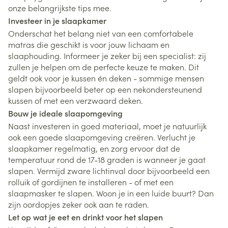
onze belangrijkste tips mee.
Investeer in je slaapkamer
Onderschat het belang niet van een comfortabele
matras die geschikt is voor jouw lichaam en
slaaphouding. Informeer je zeker bij een specialist: zij
zullen je helpen om de perfecte keuze te maken. Dit
geldt ook voor je kussen én deken - sommige mensen
slapen bijvoorbeeld beter op een nekondersteunend
kussen of met een verzwaard deken.
Bouw je ideale slaapomgeving
Naast investeren in goed materiaal, moet je natuurlijk
ook een goede slaapomgeving creëren. Verlucht je
slaapkamer regelmatig, en zorg ervoor dat de
temperatuur rond de 17-18 graden is wanneer je gaat
slapen. Vermijd zware lichtinval door bijvoorbeeld een
rolluik of gordijnen te installeren - of met een
slaapmasker te slapen. Woon je in een luide buurt? Dan
zijn oordopjes zeker ook aan te raden.
Let op wat je eet en drinkt voor het slapen