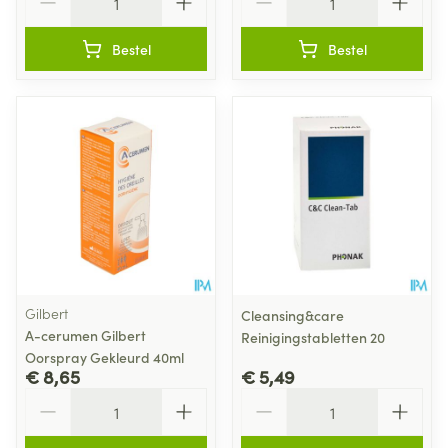
Bestel
Bestel
Gilbert
Cleansing&care
A-cerumen Gilbert
Reinigingstabletten 20
Oorspray Gekleurd 40ml
€ 8,65
€ 5,49
Aantal
Aantal