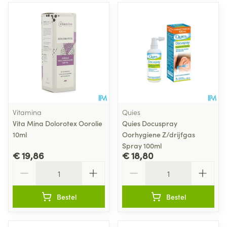
Vitamina
Quies
Vita Mina Dolorotex Oorolie
Quies Docuspray
10ml
Oorhygiene Z/drijfgas
Spray 100ml
€ 19,86
€ 18,80
Aantal
Aantal
Bestel
Bestel