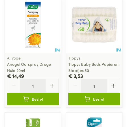
A. Vogel
Tippys
A.vogel Oorspray Droge
Tippys Baby Buds Papieren
Huid 20ml
Staafjes 50
€ 14,49
€ 3,53
Aantal
Aantal
Bestel
Bestel