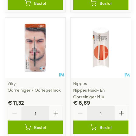
Bestel
Bestel
Vitry
Nippes
Oorreiniger / Oorlepel Inox
Nippes Huid- En
Oorreiniger N10
€ 11,32
€ 8,69
Aantal
Aantal
Bestel
Bestel