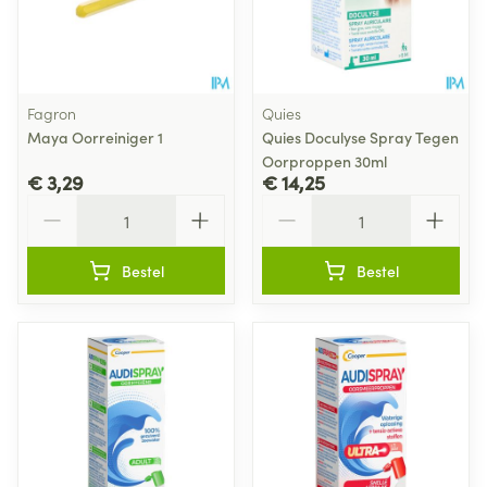
Fagron
Quies
Maya Oorreiniger 1
Quies Doculyse Spray Tegen
Oorproppen 30ml
€ 3,29
€ 14,25
Aantal
Aantal
Bestel
Bestel