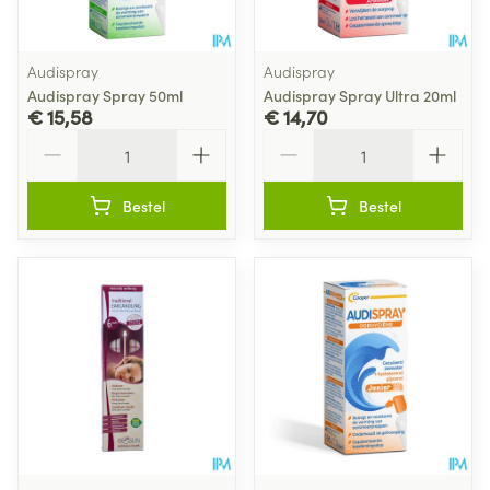
Audispray
Audispray
Audispray Spray 50ml
Audispray Spray Ultra 20ml
€ 15,58
€ 14,70
Aantal
Aantal
Bestel
Bestel