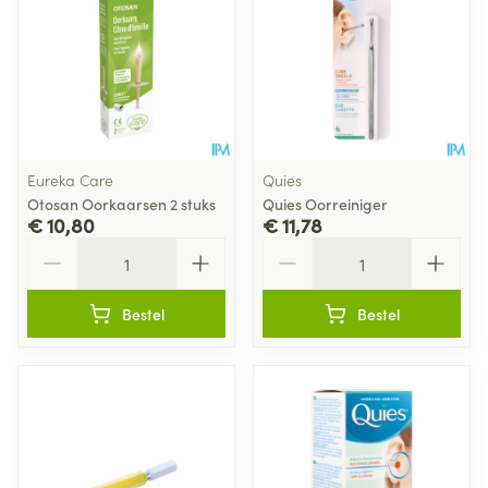
Eureka Care
Quies
Otosan Oorkaarsen 2 stuks
Quies Oorreiniger
€ 10,80
€ 11,78
Aantal
Aantal
Bestel
Bestel