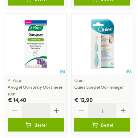
A. Vogel
Quies
A.vogel Oorspray Oorsmeer
Quies Soepel Oorreiniger
10ml
€ 14,40
€ 12,90
Aantal
Aantal
Bestel
Bestel