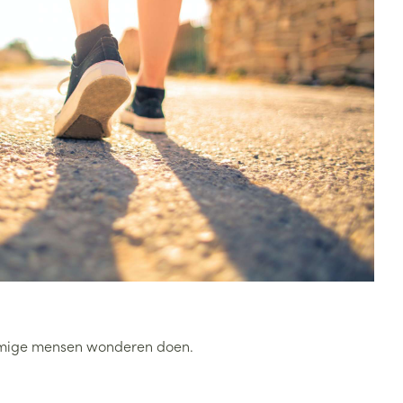
mmige mensen wonderen doen.