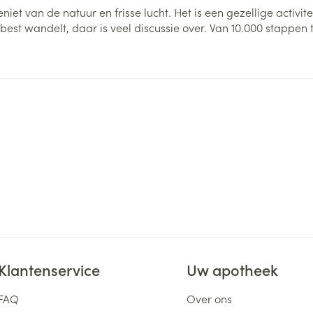
iet van de natuur en frisse lucht. Het is een gezellige activit
best wandelt, daar is veel discussie over. Van 10.000 stappen 
Klantenservice
Uw apotheek
FAQ
Over ons