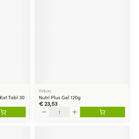
Virbac
Kat Tabl 30
Nutri Plus Gel 120g
€ 23,53
Aantal