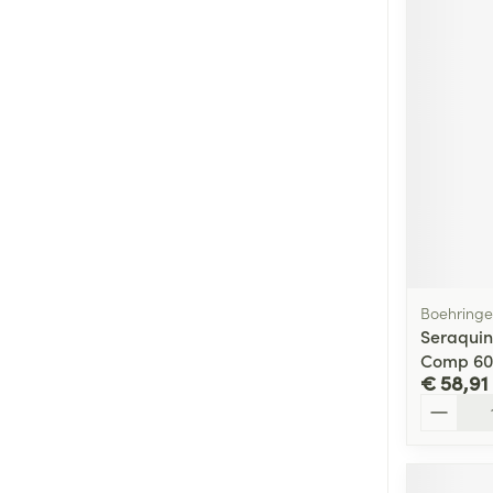
Boehringe
Seraqui
Comp 60
€ 58,91
Aantal