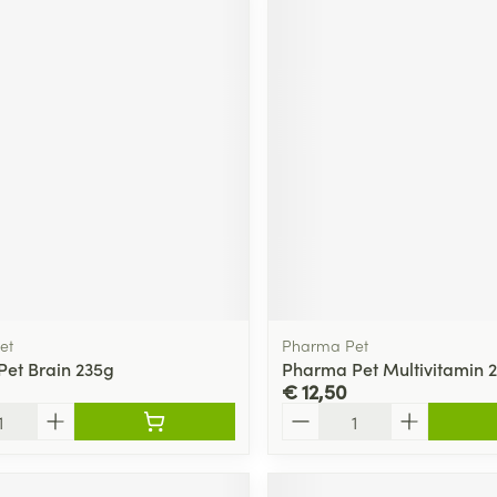
et
Pharma Pet
et Brain 235g
Pharma Pet Multivitamin 
€ 12,50
Aantal