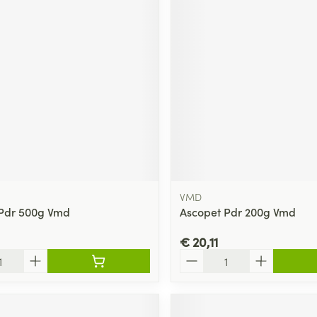
VMD
Pdr 500g Vmd
Ascopet Pdr 200g Vmd
€ 20,11
Aantal