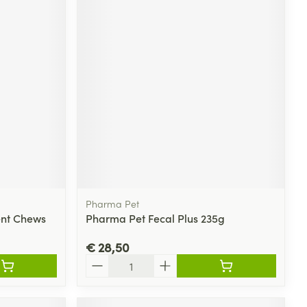
Pharma Pet
ent Chews
Pharma Pet Fecal Plus 235g
€ 28,50
Aantal