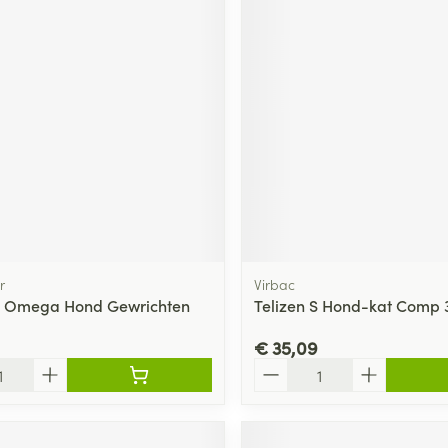
r
Virbac
n Omega Hond Gewrichten
Telizen S Hond-kat Comp
€ 35,09
Aantal