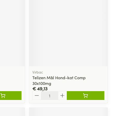
Virbac
Telizen M&l Hond-kat Comp
30x100mg
€ 49,13
Aantal