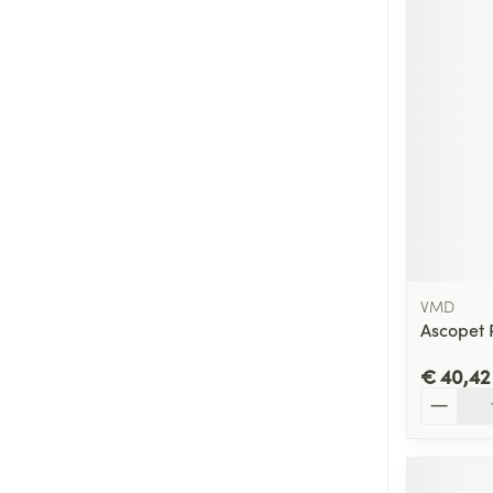
VMD
Ascopet 
€ 40,42
Aantal