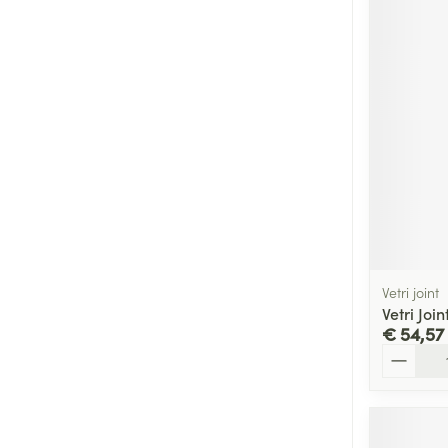
Vetri joint
Vetri Joi
€ 54,57
Aantal