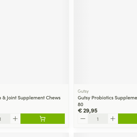
Gutsy
p & Joint Supplement Chews
Gutsy Probiotics Supplem
80
€ 29,95
Aantal