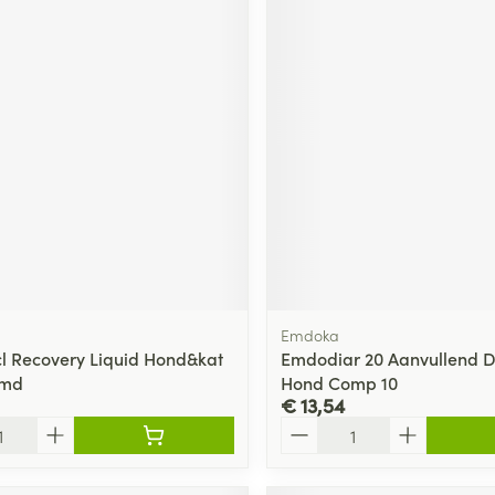
Emdoka
cl Recovery Liquid Hond&kat
Emdodiar 20 Aanvullend D
Vmd
Hond Comp 10
€ 13,54
Aantal