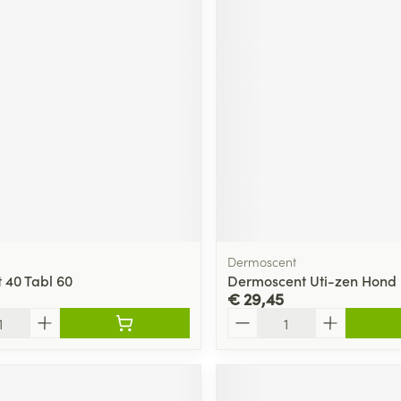
Dermoscent
nt 40 Tabl 60
Dermoscent Uti-zen Hond 
€ 29,45
Aantal