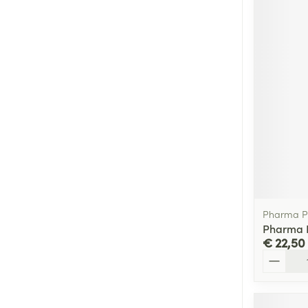
Pharma P
Pharma P
€ 22,50
Aantal