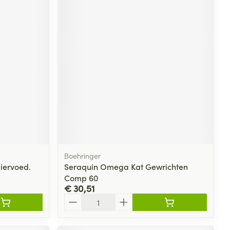
Boehringer
iervoed.
Seraquin Omega Kat Gewrichten
Comp 60
€ 30,51
Aantal