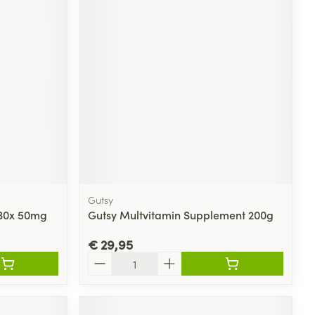
Gutsy
 30x 50mg
Gutsy Multvitamin Supplement 200g
€ 29,95
Aantal