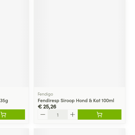
Fendigo
235g
Fendiresp Siroop Hond & Kat 100ml
€ 25,26
Aantal