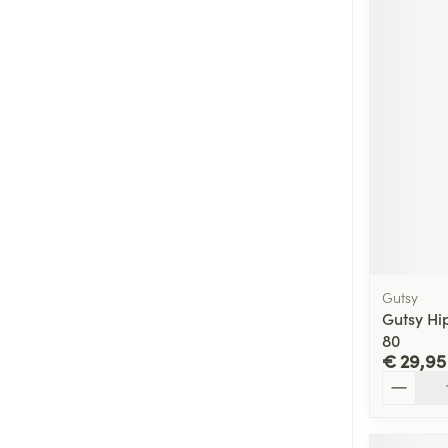
Gutsy
Gutsy Hi
80
€ 29,95
Aantal