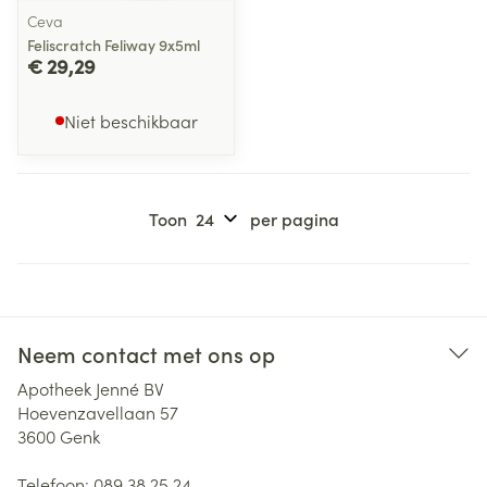
Ceva
Feliscratch Feliway 9x5ml
€ 29,29
Niet beschikbaar
Toon
per pagina
Neem contact met ons op
Apotheek Jenné BV
Hoevenzavellaan 57
3600
Genk
Telefoon:
089 38 25 24