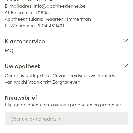
E-mailadres:
info@
apotheekjenne.be
APB nummer:
711608
Apotheek titularis:
Maarten Timmerman
BTW nummer:
BE0414811491
Klantenservice
FAQ
Uw apotheek
Over ons
Nuttige links
Gezondheidsnieuws
Apotheker
van wacht
Voorschrift
Zorgtarieven
Nieuwsbrief
Blijf op de hoogte van nieuwe producten en promoties
E-mail adres