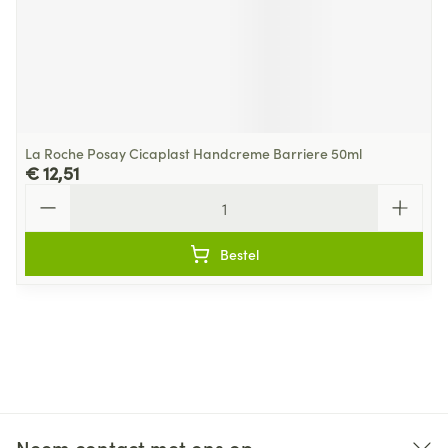
La Roche Posay Cicaplast Handcreme Barriere 50ml
€ 12,51
Aantal
Bestel
Neem contact met ons op