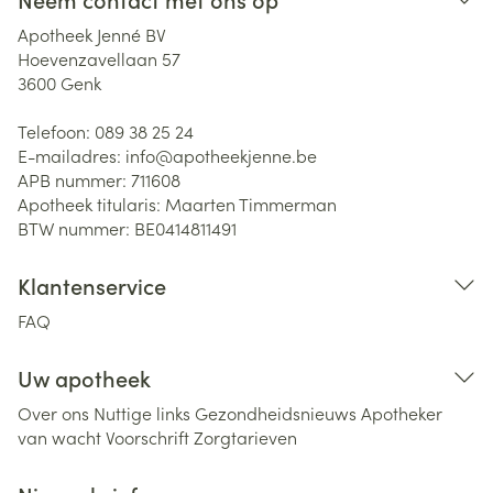
Apotheek Jenné BV
Hoevenzavellaan 57
3600
Genk
Telefoon:
089 38 25 24
E-mailadres:
info@
apotheekjenne.be
APB nummer:
711608
Apotheek titularis:
Maarten Timmerman
BTW nummer:
BE0414811491
Klantenservice
FAQ
Uw apotheek
Over ons
Nuttige links
Gezondheidsnieuws
Apotheker
van wacht
Voorschrift
Zorgtarieven