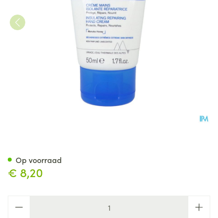
Uriage Bariederm Handcreme 
Op voorraad
€ 8,20
Aantal