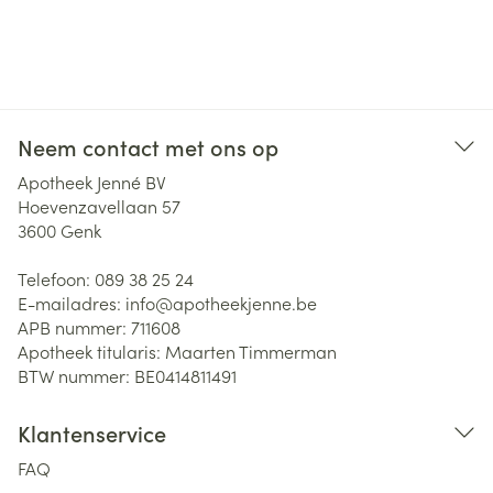
Neem contact met ons op
Apotheek Jenné BV
Hoevenzavellaan 57
3600
Genk
Telefoon:
089 38 25 24
E-mailadres:
info@
apotheekjenne.be
APB nummer:
711608
Apotheek titularis:
Maarten Timmerman
BTW nummer:
BE0414811491
Klantenservice
FAQ