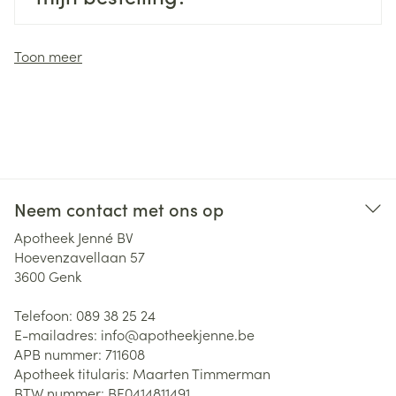
Toon meer
Neem contact met ons op
Apotheek Jenné BV
Hoevenzavellaan 57
3600
Genk
Telefoon:
089 38 25 24
E-mailadres:
info@
apotheekjenne.be
APB nummer:
711608
Apotheek titularis:
Maarten Timmerman
BTW nummer:
BE0414811491