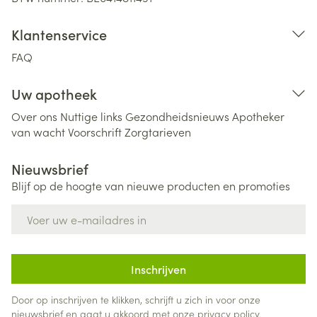
Klantenservice
FAQ
Uw apotheek
Over ons
Nuttige links
Gezondheidsnieuws
Apotheker
van wacht
Voorschrift
Zorgtarieven
Nieuwsbrief
Blijf op de hoogte van nieuwe producten en promoties
E-mail adres
Inschrijven
Door op inschrijven te klikken, schrijft u zich in voor onze
nieuwsbrief en gaat u akkoord met onze
privacy policy
.