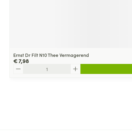
Ernst Dr Filt N10 Thee Vermagerend
€ 7,98
Aantal