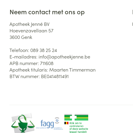
Neem contact met ons op
Apotheek Jenné BV
Hoevenzavellaan 57
3600
Genk
Telefoon:
089 38 25 24
E-mailadres:
info@
apotheekjenne.be
APB nummer:
711608
Apotheek titularis:
Maarten Timmerman
BTW nummer:
BE0414811491