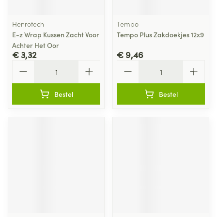
Henrotech
Tempo
E-z Wrap Kussen Zacht Voor
Tempo Plus Zakdoekjes 12x9
Achter Het Oor
€ 3,32
€ 9,46
Aantal
Aantal
Bestel
Bestel