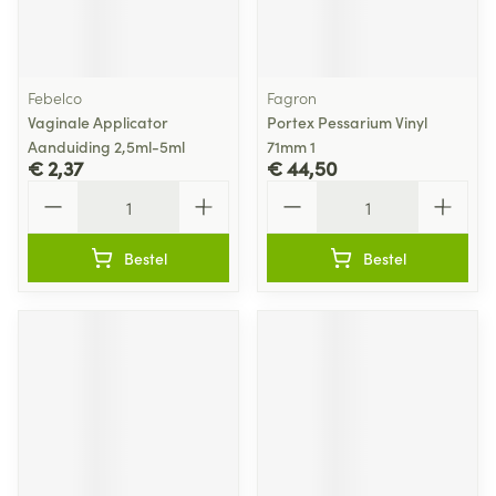
Febelco
Fagron
Vaginale Applicator
Portex Pessarium Vinyl
Aanduiding 2,5ml-5ml
71mm 1
€ 2,37
€ 44,50
Aantal
Aantal
Bestel
Bestel