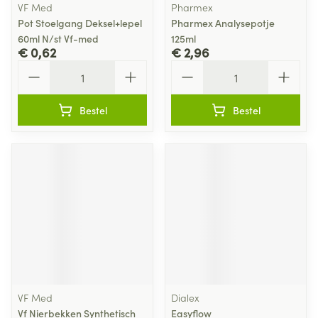
VF Med
Pharmex
Pot Stoelgang Deksel+lepel
Pharmex Analysepotje
60ml N/st Vf-med
125ml
€ 0,62
€ 2,96
Aantal
Aantal
Bestel
Bestel
VF Med
Dialex
Vf Nierbekken Synthetisch
Easyflow