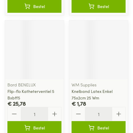
Bestel
Bestel
Bard BENELUX
WM Supplies
Flip-flo Katheterventiel 5
Knelband Latex Enkel
Bxbff5
75x2cm 25 Wm
€ 25,78
€ 1,78
Aantal
Aantal
Bestel
Bestel