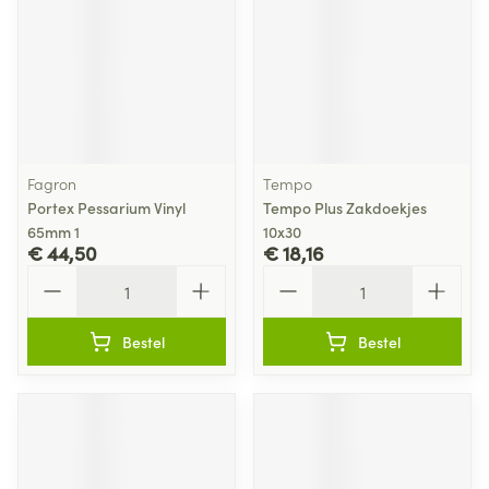
Fagron
Tempo
Portex Pessarium Vinyl
Tempo Plus Zakdoekjes
65mm 1
10x30
€ 44,50
€ 18,16
Aantal
Aantal
Bestel
Bestel