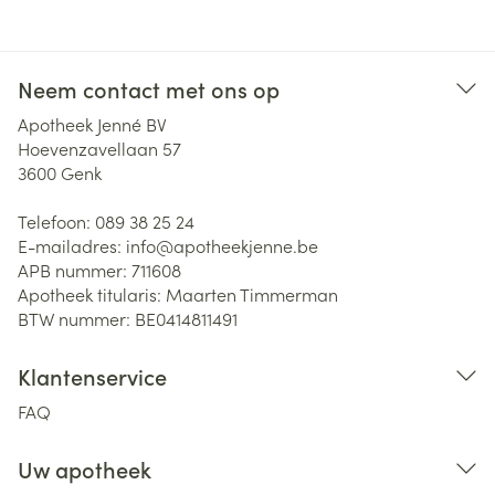
Neem contact met ons op
Apotheek Jenné BV
Hoevenzavellaan 57
3600
Genk
Telefoon:
089 38 25 24
E-mailadres:
info@
apotheekjenne.be
APB nummer:
711608
Apotheek titularis:
Maarten Timmerman
BTW nummer:
BE0414811491
Klantenservice
FAQ
Uw apotheek