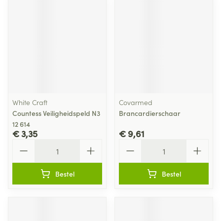
White Craft
Covarmed
Countess Veiligheidspeld N3
Brancardierschaar
12 614
€ 3,35
€ 9,61
Aantal
Aantal
Bestel
Bestel