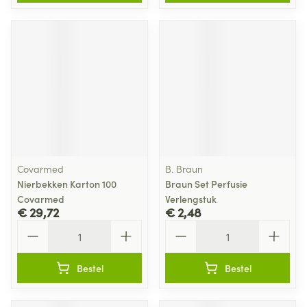
Covarmed
B. Braun
Nierbekken Karton 100
Braun Set Perfusie
Covarmed
Verlengstuk
€ 29,72
€ 2,48
Aantal
Aantal
Bestel
Bestel