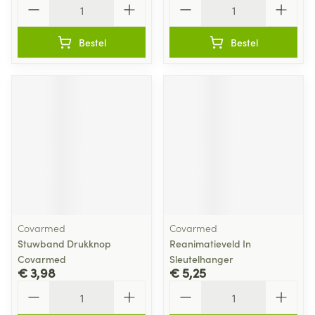
Bestel
Bestel
Covarmed
Covarmed
Stuwband Drukknop
Reanimatieveld In
Covarmed
Sleutelhanger
€ 3,98
€ 5,25
Aantal
Aantal