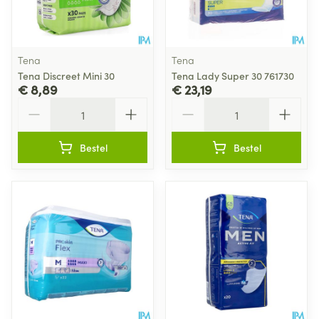
Tena
Tena
Tena Discreet Mini 30
Tena Lady Super 30 761730
€ 8,89
€ 23,19
Aantal
Aantal
Bestel
Bestel