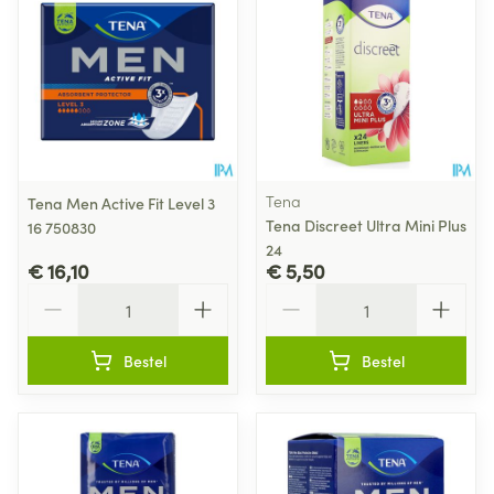
Tena
Tena Men Active Fit Level 3
Tena Discreet Ultra Mini Plus
16 750830
24
€ 16,10
€ 5,50
Aantal
Aantal
Bestel
Bestel