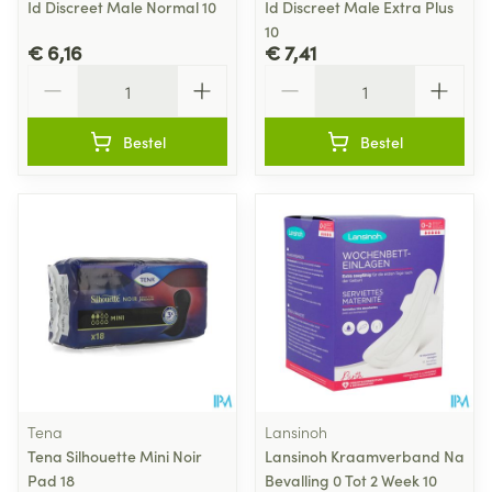
Id Discreet Male Normal 10
Id Discreet Male Extra Plus
10
€ 6,16
€ 7,41
Aantal
Aantal
Bestel
Bestel
Tena
Lansinoh
Tena Silhouette Mini Noir
Lansinoh Kraamverband Na
Pad 18
Bevalling 0 Tot 2 Week 10