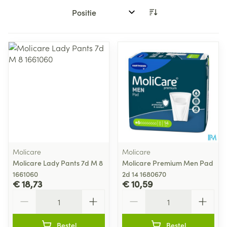
Sorteer op:
Molicare
Molicare
Molicare Lady Pants 7d M 8
Molicare Premium Men Pad
1661060
2d 14 1680670
€ 18,73
€ 10,59
Aantal
Aantal
Bestel
Bestel