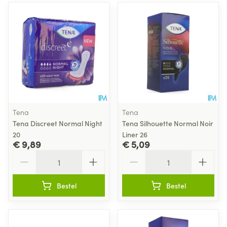
Tena
Tena
Tena Discreet Normal Night
Tena Silhouette Normal Noir
20
Liner 26
€ 9,89
€ 5,09
Aantal
Aantal
Bestel
Bestel