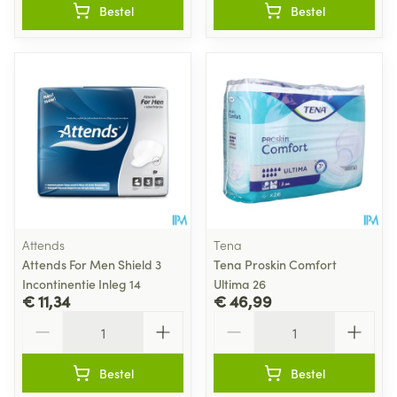
Bestel
Bestel
Attends
Tena
Attends For Men Shield 3
Tena Proskin Comfort
Incontinentie Inleg 14
Ultima 26
€ 11,34
€ 46,99
Aantal
Aantal
Bestel
Bestel