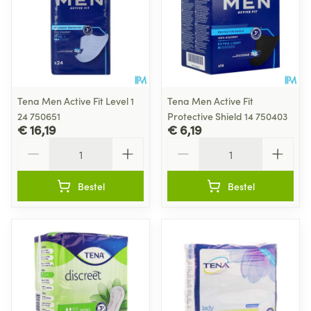
Tena Men Active Fit Level 1
Tena Men Active Fit
24 750651
Protective Shield 14 750403
€ 16,19
€ 6,19
Aantal
Aantal
Bestel
Bestel