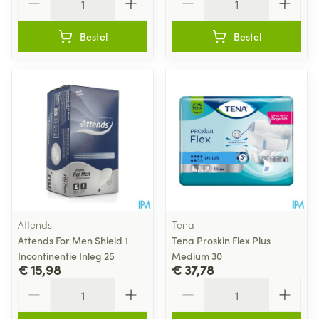
Bestel
Bestel
Attends
Tena
Attends For Men Shield 1
Tena Proskin Flex Plus
Incontinentie Inleg 25
Medium 30
€ 15,98
€ 37,78
Aantal
Aantal