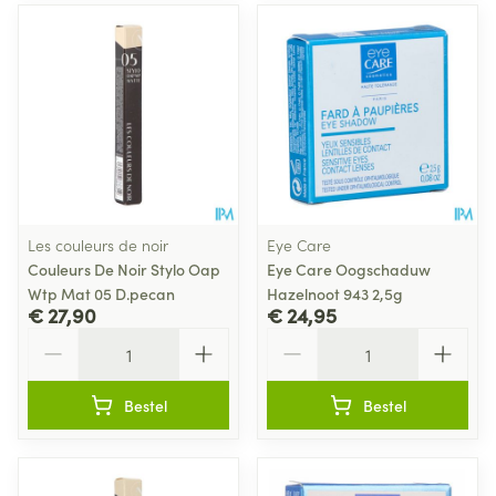
Les couleurs de noir
Eye Care
Couleurs De Noir Stylo Oap
Eye Care Oogschaduw
Wtp Mat 05 D.pecan
Hazelnoot 943 2,5g
€ 27,90
€ 24,95
Aantal
Aantal
Bestel
Bestel