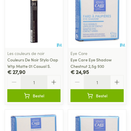
Les couleurs de noir
Eye Care
Couleurs De Noir Stylo Oap
Eye Care Eye Shadow
Wtp Matte 01 Casual S.
Chestnut 2,5g 930
€ 27,90
€ 24,95
Aantal
Aantal
Bestel
Bestel