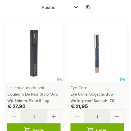
Sorteer op:
Les couleurs de noir
Eye Care
Couleurs De Noir Stylo Oap
Eye Care Oogschaduw
Wp Shimm. Plum 9 1,4g
Waterproof Sunlight 761
€ 27,90
€ 21,95
Aantal
Aantal
Bestel
Bestel