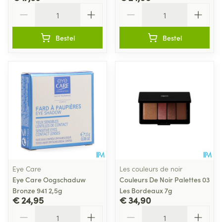
Aantal
Aantal
Bestel
Bestel
Eye Care
Les couleurs de noir
Eye Care Oogschaduw
Couleurs De Noir Palettes 03
Bronze 941 2,5g
Les Bordeaux 7g
€ 24,95
€ 34,90
Aantal
Aantal