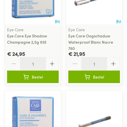
Eye Care
Eye Care
Eye Care Eye Shadow
Eye Care Oogschaduw
Champagne 2,5g 935
Waterproof Blanc Nacre
760
€ 24,95
€ 21,95
Aantal
Aantal
Bestel
Bestel