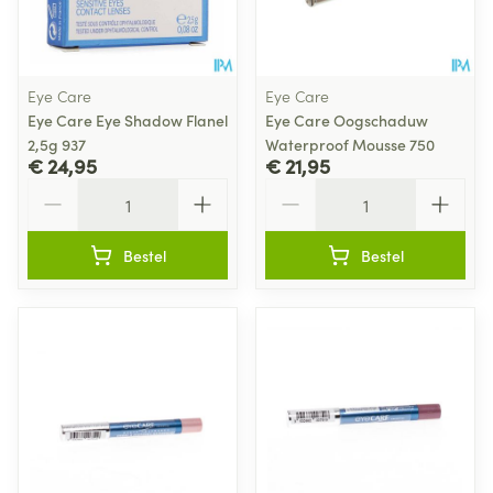
Eye Care
Eye Care
Eye Care Eye Shadow Flanel
Eye Care Oogschaduw
2,5g 937
Waterproof Mousse 750
€ 24,95
€ 21,95
Aantal
Aantal
Bestel
Bestel