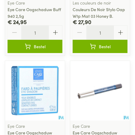
Eye Care
Les couleurs de noir
Eye Care Oogschaduw Buff
Couleurs De Noir Stylo Oap
940 2,5g
Wtp Mat 03 Honey B.
€ 24,95
€ 27,90
Aantal
Aantal
Bestel
Bestel
Eye Care
Eye Care
Eye Care Oogschaduw
Eye Care Oogschaduw