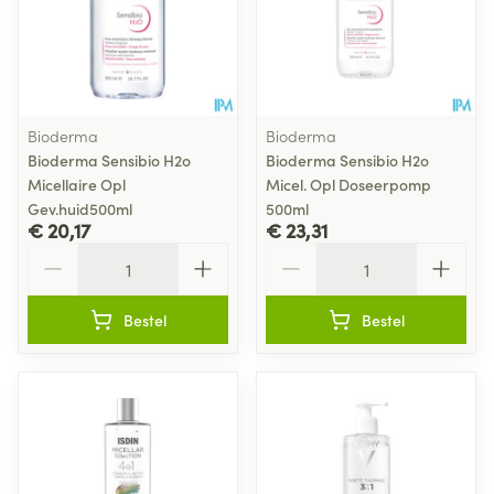
Bioderma
Bioderma
Bioderma Sensibio H2o
Bioderma Sensibio H2o
Micellaire Opl
Micel. Opl Doseerpomp
Gev.huid500ml
500ml
€ 20,17
€ 23,31
Aantal
Aantal
Bestel
Bestel