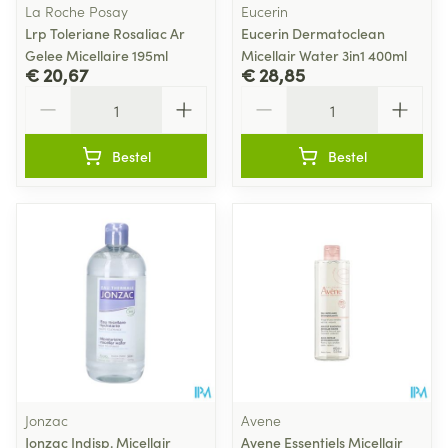
La Roche Posay
Eucerin
Lrp Toleriane Rosaliac Ar
Eucerin Dermatoclean
Gelee Micellaire 195ml
Micellair Water 3in1 400ml
€ 20,67
€ 28,85
Aantal
Aantal
Bestel
Bestel
Jonzac
Avene
Jonzac Indisp. Micellair
Avene Essentiels Micellair