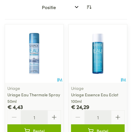
Sorteer op:
Uriage
Uriage
Uriage Eau Thermale Spray
Uriage Essence Eau Eclat
50ml
100ml
€ 4,43
€ 24,29
Aantal
Aantal
Bestel
Bestel