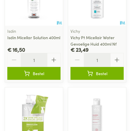
Isdin
Vichy
Isdin Micellar Solution 400ml
Vichy Pt Micellair Water
Gevoelige Huid 400ml Nf
€ 16,50
€ 23,49
Aantal
Aantal
Bestel
Bestel