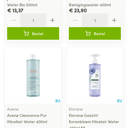
Water Bio 500ml
Reinigingswater 400ml
€ 13,37
€ 23,90
Aantal
Aantal
Bestel
Bestel
Avene
Klorane
Avene Cleanance Pur
Klorane Gezicht
Micellair Water 400ml
Korenbloem Micelair Water
400ml Nf