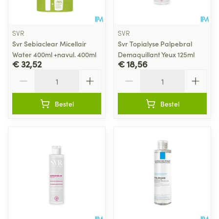
SVR
SVR
Svr Sebiaclear Micellair
Svr Topialyse Palpebral
Water 400ml +navul. 400ml
Demaquillant Yeux 125ml
€ 32,52
€ 18,56
Aantal
Aantal
Bestel
Bestel