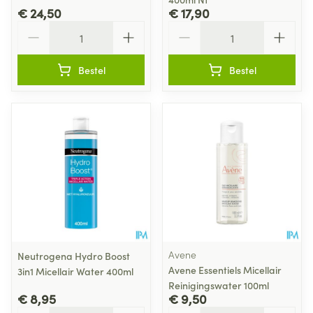
€ 24,50
€ 17,90
Aantal
Aantal
Bestel
Bestel
Avene
Neutrogena Hydro Boost
Avene Essentiels Micellair
3in1 Micellair Water 400ml
Reinigingswater 100ml
€ 8,95
€ 9,50