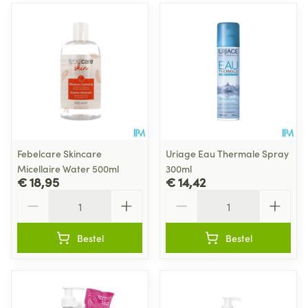
Febelcare Skincare
Uriage Eau Thermale Spray
Micellaire Water 500ml
300ml
€ 18,95
€ 14,42
Aantal
Aantal
Bestel
Bestel