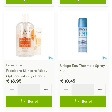
Febelcare
Uriage Eau Thermale Spray
Febelcare Skincare Micel.
150ml
Opl 500ml+bodylot. 30ml
€ 18,95
€ 10,45
Aantal
Aantal
Bestel
Bestel