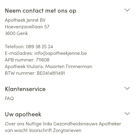
Neem contact met ons op
Apotheek Jenné BV
Hoevenzavellaan 57
3600
Genk
Telefoon:
089 38 25 24
E-mailadres:
info@
apotheekjenne.be
APB nummer:
711608
Apotheek titularis:
Maarten Timmerman
BTW nummer:
BE0414811491
Klantenservice
FAQ
Uw apotheek
Over ons
Nuttige links
Gezondheidsnieuws
Apotheker
van wacht
Voorschrift
Zorgtarieven