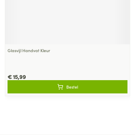
Glasvijl Handvat Kleur
€ 15,99
Bestel