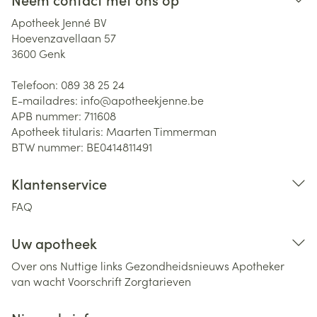
Apotheek Jenné BV
Hoevenzavellaan 57
3600
Genk
Telefoon:
089 38 25 24
E-mailadres:
info@
apotheekjenne.be
APB nummer:
711608
Apotheek titularis:
Maarten Timmerman
BTW nummer:
BE0414811491
Klantenservice
FAQ
Uw apotheek
Over ons
Nuttige links
Gezondheidsnieuws
Apotheker
van wacht
Voorschrift
Zorgtarieven