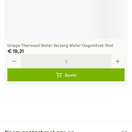
Uriage Thermaal Water Verzorg Water Oogomtrek 15ml
€ 19,31
Aantal
Bestel
Neem contact met ons op