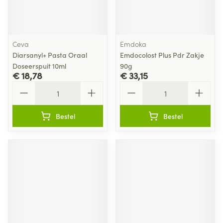
Ceva
Emdoka
Diarsanyl+ Pasta Oraal
Emdocolost Plus Pdr Zakje
Doseerspuit 10ml
90g
€ 18,78
€ 33,15
Aantal
Aantal
Bestel
Bestel