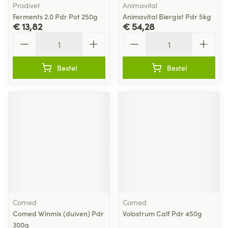
Prodivet
Animavital
Ferments 2.0 Pdr Pot 250g
Animavital Biergist Pdr 5kg
€ 13,82
€ 54,28
Aantal
Aantal
Bestel
Bestel
Comed
Comed
Comed Winmix (duiven) Pdr
Volostrum Calf Pdr 450g
300g