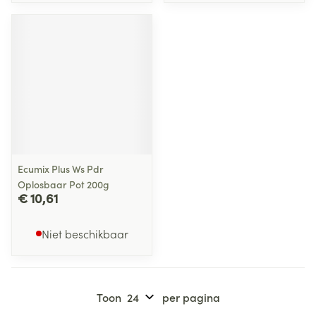
Ecumix Plus Ws Pdr
Oplosbaar Pot 200g
€ 10,61
Niet beschikbaar
Toon
per pagina