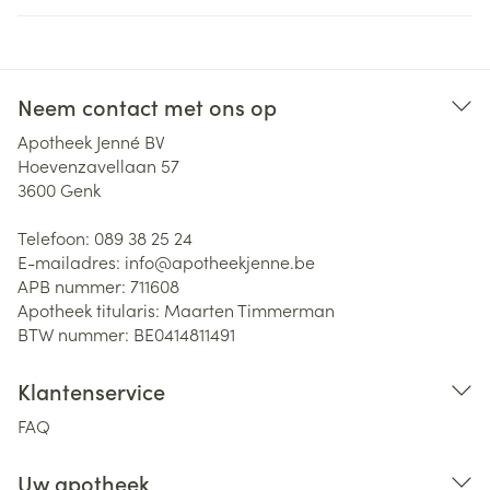
Neem contact met ons op
Apotheek Jenné BV
Hoevenzavellaan 57
3600
Genk
Telefoon:
089 38 25 24
E-mailadres:
info@
apotheekjenne.be
APB nummer:
711608
Apotheek titularis:
Maarten Timmerman
BTW nummer:
BE0414811491
Klantenservice
FAQ
Uw apotheek