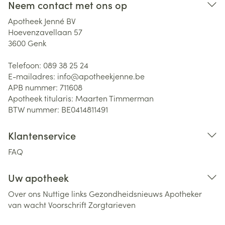
Neem contact met ons op
Apotheek Jenné BV
Hoevenzavellaan 57
3600
Genk
Telefoon:
089 38 25 24
E-mailadres:
info@
apotheekjenne.be
APB nummer:
711608
Apotheek titularis:
Maarten Timmerman
BTW nummer:
BE0414811491
Klantenservice
FAQ
Uw apotheek
Over ons
Nuttige links
Gezondheidsnieuws
Apotheker
van wacht
Voorschrift
Zorgtarieven