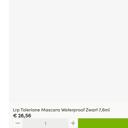
Lrp Toleriane Mascara Waterproof Zwart 7,6ml
€ 28,56
Aantal