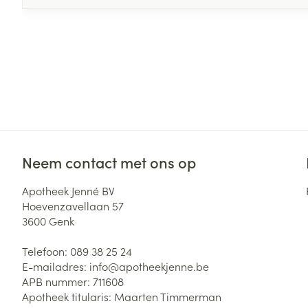
Neem contact met ons op
Apotheek Jenné BV
Hoevenzavellaan 57
3600
Genk
Telefoon:
089 38 25 24
E-mailadres:
info@
apotheekjenne.be
APB nummer:
711608
Apotheek titularis:
Maarten Timmerman