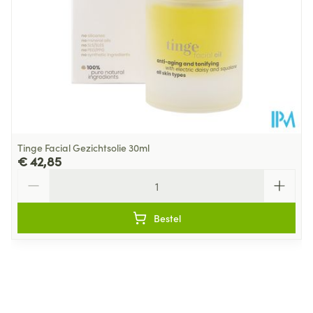
Behoud
Kamertemperatuur (15°C - 25°C)
Tinge Facial Gezichtsolie 30ml
€ 42,85
Aantal
Bestel