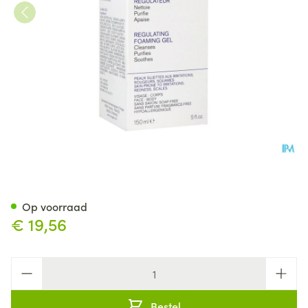
Uriage Ds Reinigingsgel Tube
Op voorraad
€ 19,56
Aantal
Bestel