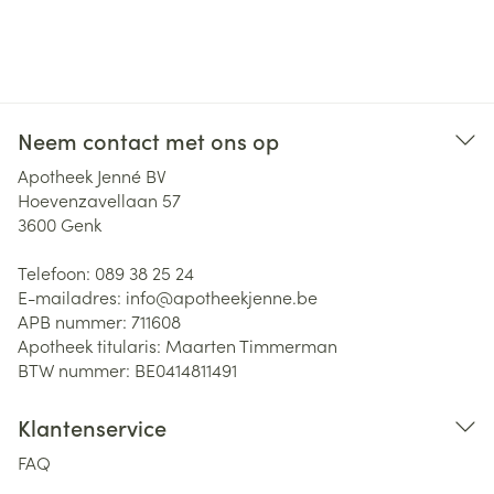
Neem contact met ons op
Apotheek Jenné BV
Hoevenzavellaan 57
3600
Genk
Telefoon:
089 38 25 24
E-mailadres:
info@
apotheekjenne.be
APB nummer:
711608
Apotheek titularis:
Maarten Timmerman
BTW nummer:
BE0414811491
Klantenservice
FAQ