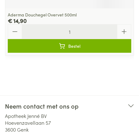
Aderma Douchegel Overvet 500ml
€ 14,90
Aantal
Bestel
Neem contact met ons op
Apotheek Jenné BV
Hoevenzavellaan 57
3600
Genk