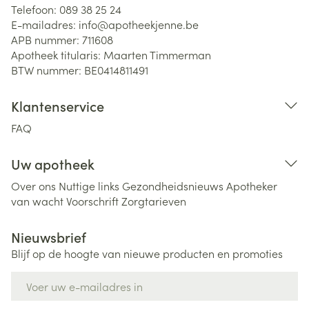
Telefoon:
089 38 25 24
E-mailadres:
info@
apotheekjenne.be
APB nummer:
711608
Apotheek titularis:
Maarten Timmerman
BTW nummer:
BE0414811491
Klantenservice
FAQ
Uw apotheek
Over ons
Nuttige links
Gezondheidsnieuws
Apotheker
van wacht
Voorschrift
Zorgtarieven
Nieuwsbrief
Blijf op de hoogte van nieuwe producten en promoties
E-mail adres