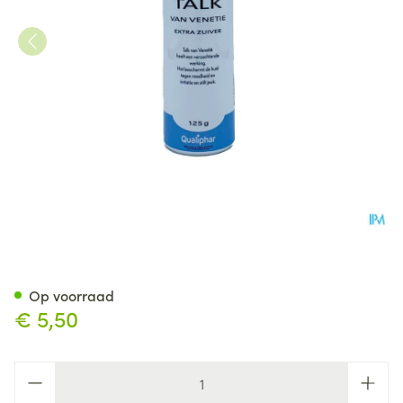
Talk Venetie Extrazuiver Stro
Op voorraad
€ 5,50
Aantal