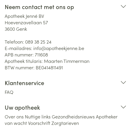
Neem contact met ons op
Apotheek Jenné BV
Hoevenzavellaan 57
3600
Genk
Telefoon:
089 38 25 24
E-mailadres:
info@
apotheekjenne.be
APB nummer:
711608
Apotheek titularis:
Maarten Timmerman
BTW nummer:
BE0414811491
Klantenservice
FAQ
Uw apotheek
Over ons
Nuttige links
Gezondheidsnieuws
Apotheker
van wacht
Voorschrift
Zorgtarieven