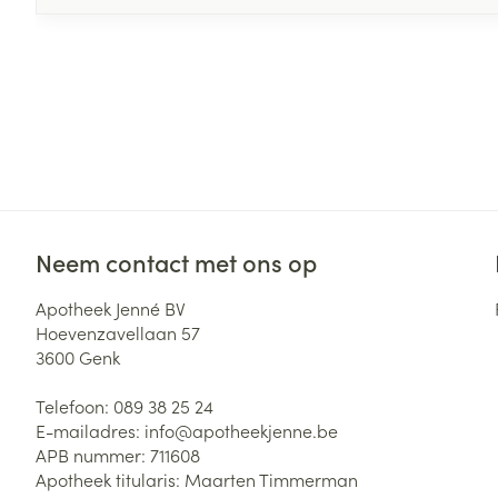
Neem contact met ons op
Apotheek Jenné BV
Hoevenzavellaan 57
3600
Genk
Telefoon:
089 38 25 24
E-mailadres:
info@
apotheekjenne.be
APB nummer:
711608
Apotheek titularis:
Maarten Timmerman