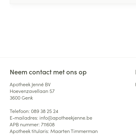
Neem contact met ons op
Apotheek Jenné BV
Hoevenzavellaan 57
3600
Genk
Telefoon:
089 38 25 24
E-mailadres:
info@
apotheekjenne.be
APB nummer:
711608
Apotheek titularis:
Maarten Timmerman