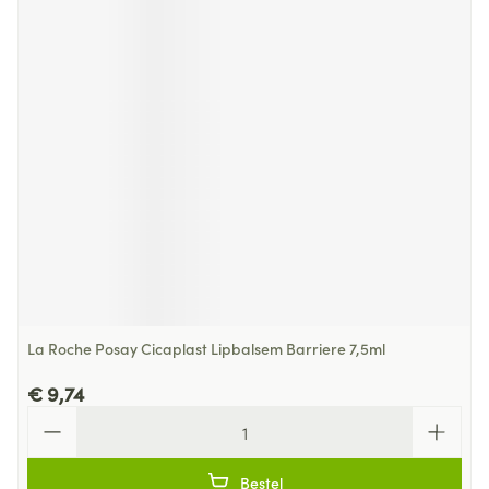
La Roche Posay Cicaplast Lipbalsem Barriere 7,5ml
€ 9,74
Aantal
Bestel