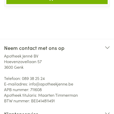
Neem contact met ons op
Apotheek Jenné BV
Hoevenzavellaan 57
3600
Genk
Telefoon:
089 38 25 24
E-mailadres:
info@
apotheekjenne.be
APB nummer:
711608
Apotheek titularis:
Maarten Timmerman
BTW nummer:
BE0414811491
Klantenservice