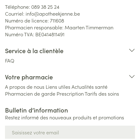
Téléphone:
089 38 25 24
Courriel:
info@
apotheekjenne.be
Numéro de licence:
711608
Pharmacien responsable:
Maarten Timmerman
Numéro TVA:
BE0414811491
Service à la clientèle
FAQ
Votre pharmacie
A propos de nous
Liens utiles
Actualités santé
Pharmacien de garde
Prescription
Tarifs des soins
Bulletin d’information
Restez informé des nouveaux produits et promotions
Adresse mail