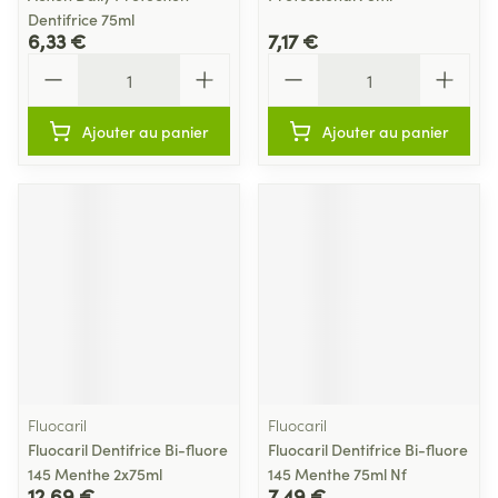
Dentifrice 75ml
6,33 €
7,17 €
Quantité
Quantité
Ajouter au panier
Ajouter au panier
Fluocaril
Fluocaril
Fluocaril Dentifrice Bi-fluore
Fluocaril Dentifrice Bi-fluore
145 Menthe 2x75ml
145 Menthe 75ml Nf
12,69 €
7,49 €