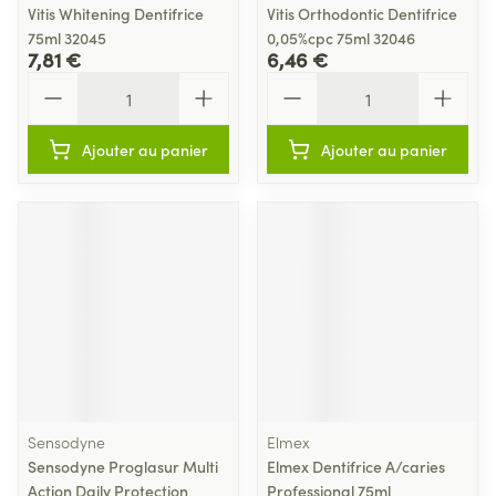
Vitis Whitening Dentifrice
Vitis Orthodontic Dentifrice
75ml 32045
0,05%cpc 75ml 32046
7,81 €
6,46 €
Quantité
Quantité
Ajouter au panier
Ajouter au panier
Sensodyne
Elmex
Sensodyne Proglasur Multi
Elmex Dentifrice A/caries
Action Daily Protection
Professional 75ml