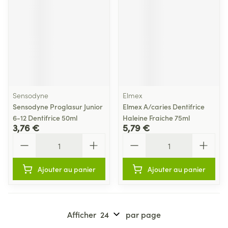
Sensodyne
Elmex
Sensodyne Proglasur Junior
Elmex A/caries Dentifrice
6-12 Dentifrice 50ml
Haleine Fraiche 75ml
3,76 €
5,79 €
Quantité
Quantité
Ajouter au panier
Ajouter au panier
Afficher
par page