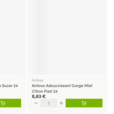
Activox
 Sucer 24
Activox Adouccissant Gorge Miel
Citron Past 24
8,83 €
Quantité