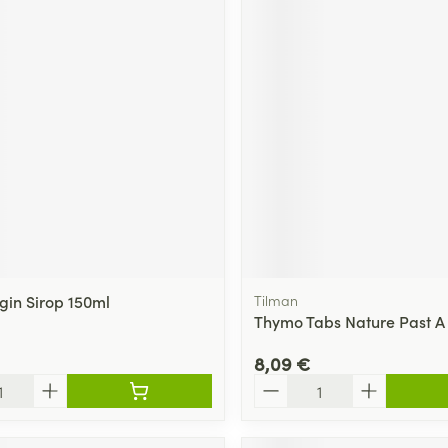
gin Sirop 150ml
Tilman
Thymo Tabs Nature Past A
8,09 €
Quantité