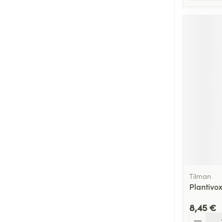
Tilman
Plantivox
8,45 €
Quantité