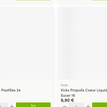
Vicks
 Pastilles 24
Vicks Propolis Coeur Liqu
Sucer 16
9,90 €
Quantité