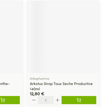
Arkopharma
enthe-
Arkotus Sirop Toux Seche Productive
140ml
12,80 €
Quantité