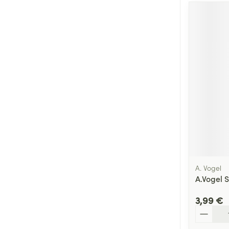
A. Vogel
A.Vogel 
3,99 €
Quantité