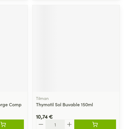
Tilman
orge Comp
Thymotil Sol Buvable 150ml
10,74 €
Quantité