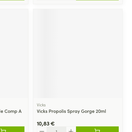
Vicks
ide Comp A
Vicks Propolis Spray Gorge 20ml
10,83 €
Quantité