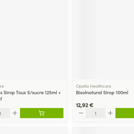
re
Opella Healthcare
s Sirop Toux S/sucre 125ml +
Bisolnatural Sirop 100ml
f
12,92 €
Quantité