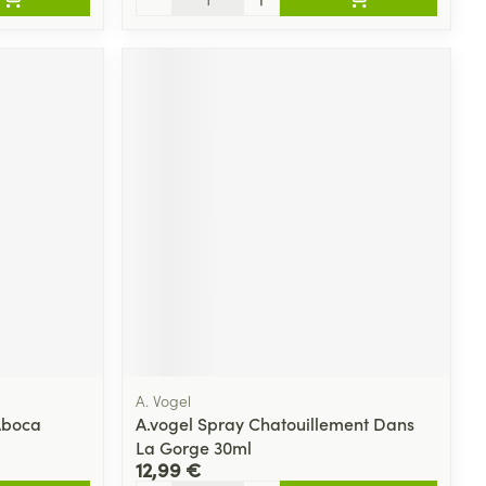
A. Vogel
 Aboca
A.vogel Spray Chatouillement Dans
La Gorge 30ml
12,99 €