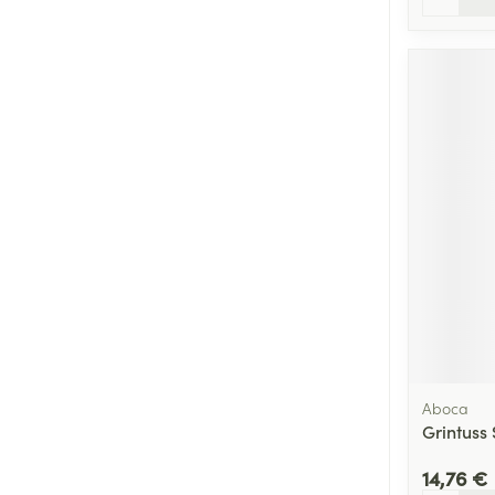
Aboca
Grintuss
14,76 €