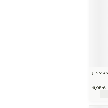
Junior An
11,95 €
Quantité