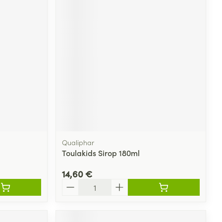
Qualiphar
Toulakids Sirop 180ml
14,60 €
Quantité