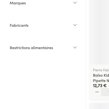
Marques
filter
Fabricants
filter
Restrictions alimentaires
filter
Pierre Fab
Balso Kid
Pipette N
12,73 €
Quantité