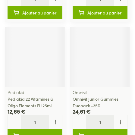
Ajouter au panier
Ajouter au panier
Pediakid
Omnivit
Pediakid 22 Vitamines &
Omnivit Junior Gummies
Oligo Elements Fl 125ml
Duopack -35%
12,65 €
24,61 €
Quantité
Quantité