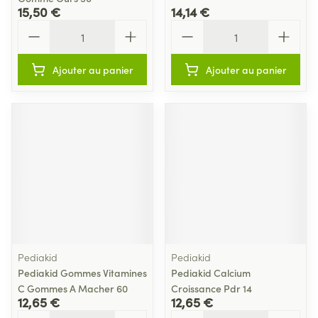
15,50 €
14,14 €
Quantité
Quantité
Ajouter au panier
Ajouter au panier
Pediakid
Pediakid
Pediakid Gommes Vitamines
Pediakid Calcium
C Gommes A Macher 60
Croissance Pdr 14
12,65 €
12,65 €
Quantité
Quantité