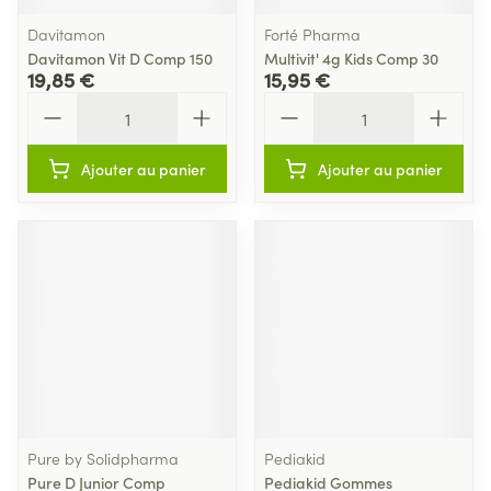
Davitamon
Forté Pharma
Davitamon Vit D Comp 150
Multivit' 4g Kids Comp 30
19,85 €
15,95 €
Quantité
Quantité
Ajouter au panier
Ajouter au panier
Pure by Solidpharma
Pediakid
Pure D Junior Comp
Pediakid Gommes