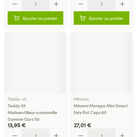
Ajouter au panier
Ajouter au panier
Teddy-vit
Minami
Teddy Vit
Minami Morepa Mini Smart
Melisse+tilleur+camomille
Fats Pot Caps 60
Gomme Ours 50
13,95 €
27,01 €
Quantité
Quantité