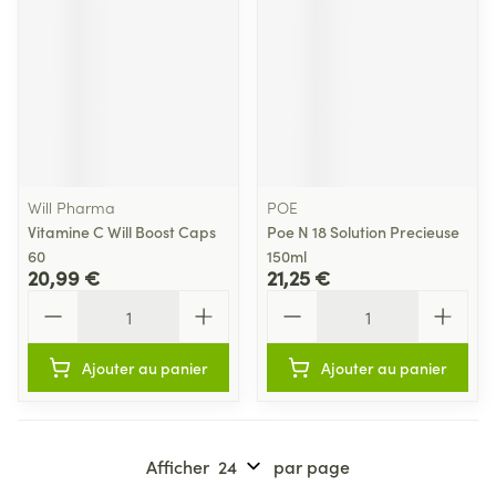
Will Pharma
POE
Vitamine C Will Boost Caps
Poe N 18 Solution Precieuse
60
150ml
20,99 €
21,25 €
Quantité
Quantité
Ajouter au panier
Ajouter au panier
Afficher
par page