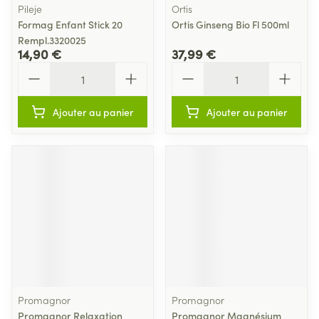
Pileje
Ortis
Formag Enfant Stick 20
Ortis Ginseng Bio Fl 500ml
Rempl.3320025
14,90 €
37,99 €
Quantité
Quantité
Ajouter au panier
Ajouter au panier
Promagnor
Promagnor
Promagnor Relaxation
Promagnor Magnésium