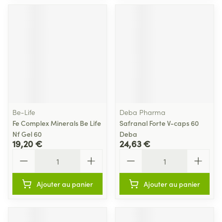
Be-Life
Deba Pharma
Fe Complex Minerals Be Life
Safranal Forte V-caps 60
Nf Gel 60
Deba
19,20 €
24,63 €
Quantité
Quantité
Ajouter au panier
Ajouter au panier