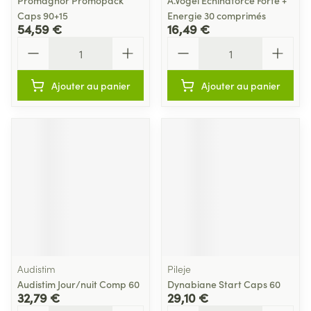
Promagnor Promopack
A.Vogel Echinaforce Forte +
Caps 90+15
Energie 30 comprimés
54,59 €
16,49 €
Quantité
Quantité
Ajouter au panier
Ajouter au panier
Audistim
Pileje
Audistim Jour/nuit Comp 60
Dynabiane Start Caps 60
32,79 €
29,10 €