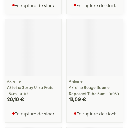
En rupture de stock
En rupture de stock
Akileine
Akileine
Akileine Spray Ultra Frais
Akileine Rouge Baume
150ml 101112
Reposant Tube 50ml 101030
20,10 €
13,09 €
En rupture de stock
En rupture de stock