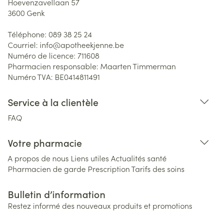
Hoevenzavellaan 57
3600
Genk
Téléphone:
089 38 25 24
Courriel:
info@
apotheekjenne.be
Numéro de licence:
711608
Pharmacien responsable:
Maarten Timmerman
Numéro TVA:
BE0414811491
Service à la clientèle
FAQ
Votre pharmacie
A propos de nous
Liens utiles
Actualités santé
Pharmacien de garde
Prescription
Tarifs des soins
Bulletin d’information
Restez informé des nouveaux produits et promotions