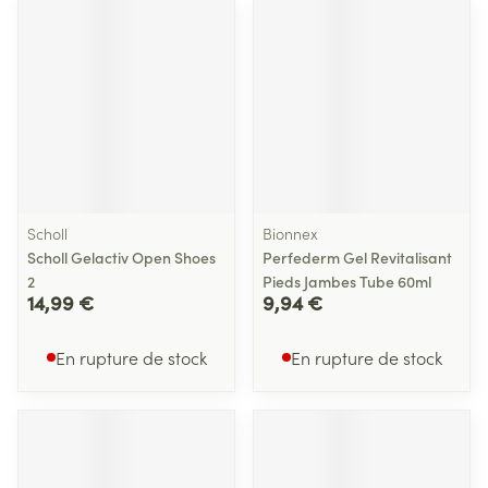
Scholl
Bionnex
Scholl Gelactiv Open Shoes
Perfederm Gel Revitalisant
2
Pieds Jambes Tube 60ml
14,99 €
9,94 €
En rupture de stock
En rupture de stock