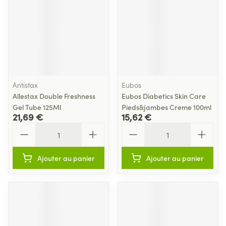
Antistax
Eubos
Allestax Double Freshness
Eubos Diabetics Skin Care
Gel Tube 125Ml
Pieds&jambes Creme 100ml
21,69 €
15,62 €
Quantité
Quantité
Ajouter au panier
Ajouter au panier