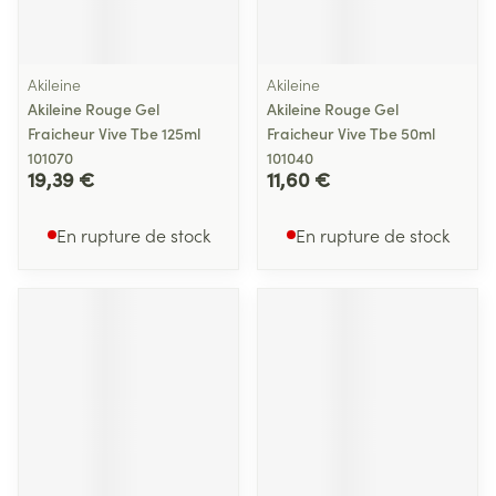
Akileine
Akileine
Akileine Rouge Gel
Akileine Rouge Gel
Fraicheur Vive Tbe 125ml
Fraicheur Vive Tbe 50ml
101070
101040
19,39 €
11,60 €
En rupture de stock
En rupture de stock