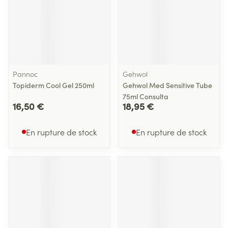
Pannoc
Gehwol
Topiderm Cool Gel 250ml
Gehwol Med Sensitive Tube
75ml Consulta
16,50 €
18,95 €
En rupture de stock
En rupture de stock