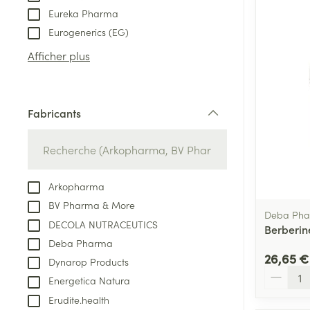
Eureka Pharma
Eurogenerics (EG)
Afficher plus
Fabricants
filter
Arkopharma
BV Pharma & More
Deba Ph
DECOLA NUTRACEUTICS
Berberin
Deba Pharma
26,65 €
Dynarop Products
Quantité
Energetica Natura
Erudite.health