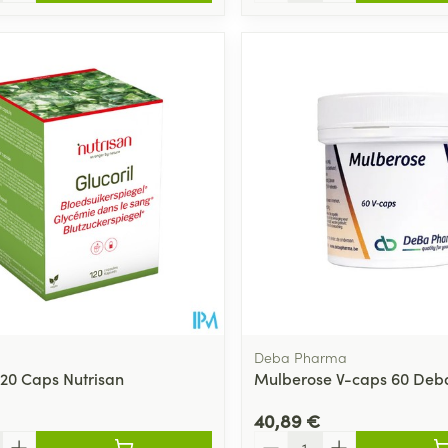
Deba Pharma
120 Caps Nutrisan
Mulberose V-caps 60 Deb
40,89 €
Quantité