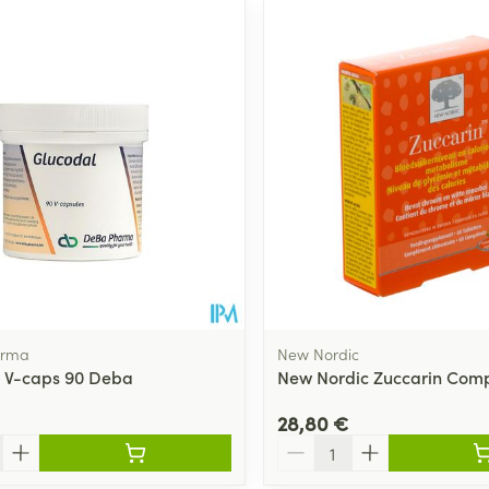
arma
New Nordic
 V-caps 90 Deba
New Nordic Zuccarin Com
28,80 €
Quantité