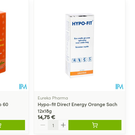
Eureka Pharma
p 60
Hypo-fit Direct Energy Orange Sach
12x18g
14,75 €
Quantité