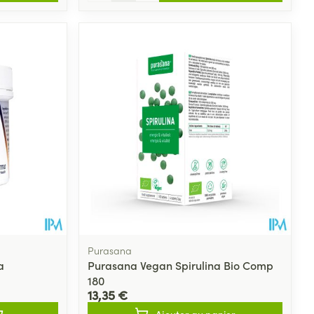
Purasana
a
Purasana Vegan Spirulina Bio Comp
180
13,35 €
Ajouter au panier