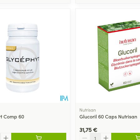
Nutrisan
yt Comp 60
Glucoril 60 Caps Nutrisan
31,75 €
Quantité