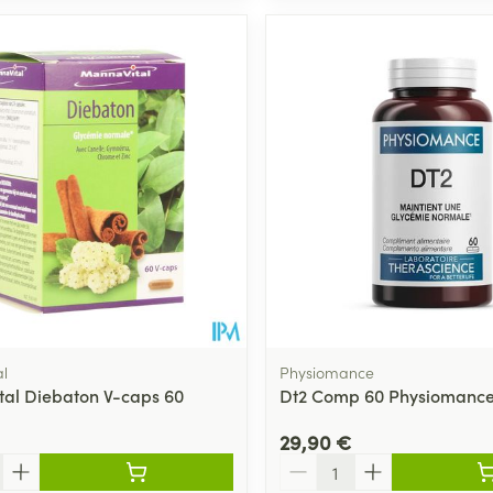
l
Physiomance
al Diebaton V-caps 60
Dt2 Comp 60 Physiomance
29,90 €
Quantité