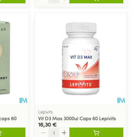
Lepivits
caps 60
Vit D3 Max 3000ui Caps 60 Lepivits
16,30 €
Quantité