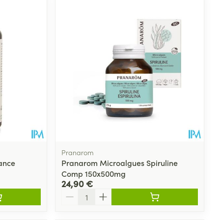
Pranarom
ance
Pranarom Microalgues Spiruline
Comp 150x500mg
24,90 €
Quantité