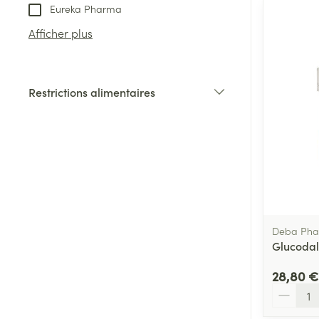
Eureka Pharma
Afficher plus
Restrictions alimentaires
filter
Deba Ph
Glucodal
28,80 €
Quantité