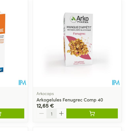
Arkocaps
Arkogelules Fenugrec Comp 40
12,65 €
Quantité