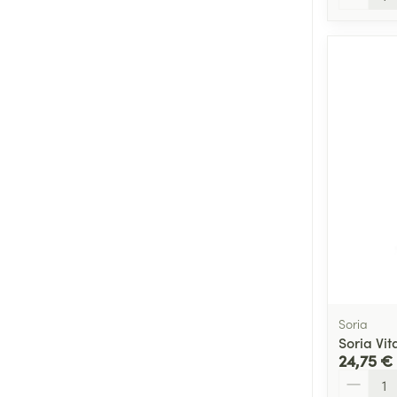
Soria
Soria Vi
24,75 €
Quantité