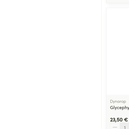
Dynarop
Glyceph
23,50 €
Quantité