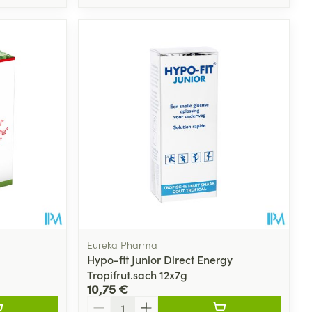
Eureka Pharma
Hypo-fit Junior Direct Energy
Tropifrut.sach 12x7g
10,75 €
Quantité