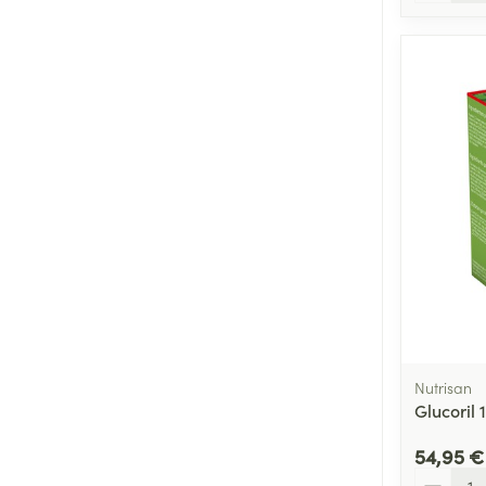
Nutrisan
Glucoril 
54,95 €
Quantité