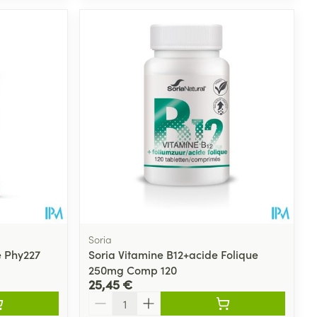
Soria
 Phy227
Soria Vitamine B12+acide Folique
250mg Comp 120
25,45 €
Quantité