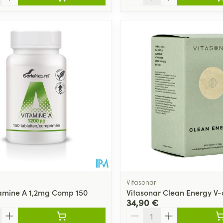
Vitasonar
tamine A 1,2mg Comp 150
Vitasonar Clean Energy V-
34,90 €
Quantité