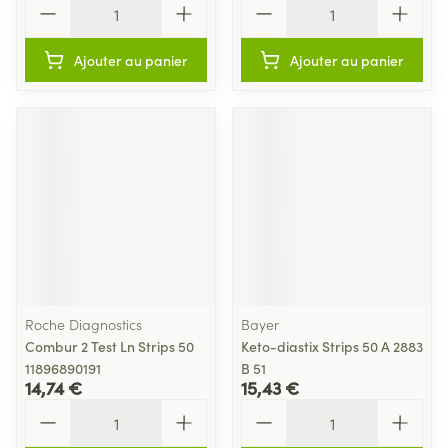
Ajouter au panier
Ajouter au panier
Roche Diagnostics
Bayer
Combur 2 Test Ln Strips 50
Keto-diastix Strips 50 A 2883
11896890191
B 51
14,74 €
15,43 €
Quantité
Quantité