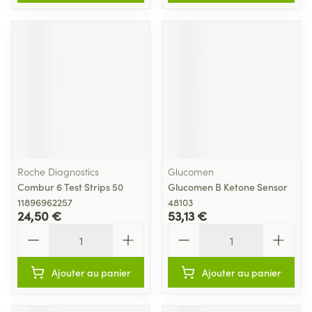
Roche Diagnostics
Glucomen
Combur 6 Test Strips 50
Glucomen B Ketone Sensor
11896962257
48103
24,50 €
53,13 €
Quantité
Quantité
Ajouter au panier
Ajouter au panier