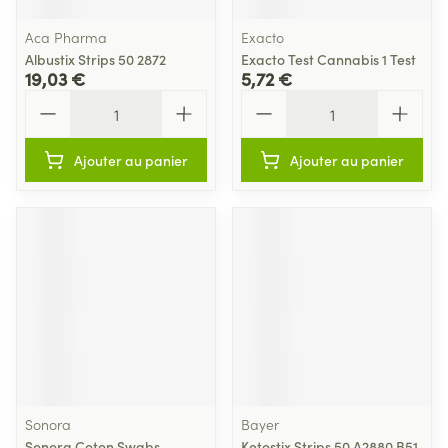
Aca Pharma
Exacto
Albustix Strips 50 2872
Exacto Test Cannabis 1 Test
19,03 €
5,72 €
Quantité
Quantité
Ajouter au panier
Ajouter au panier
Sonora
Bayer
Sonora Coton Swabs
Ketostix Strips 50 A2880 B51