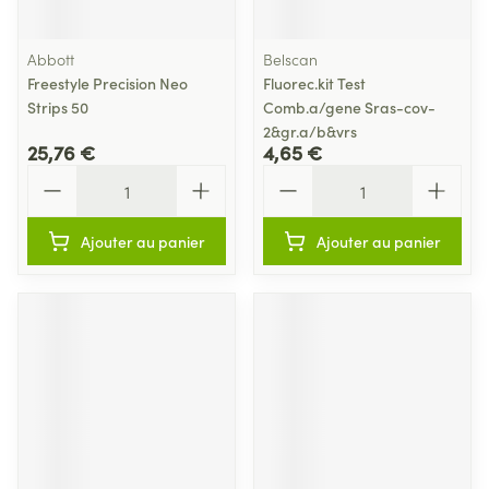
Abbott
Belscan
Freestyle Precision Neo
Fluorec.kit Test
Strips 50
Comb.a/gene Sras-cov-
2&gr.a/b&vrs
25,76 €
4,65 €
Quantité
Quantité
Ajouter au panier
Ajouter au panier