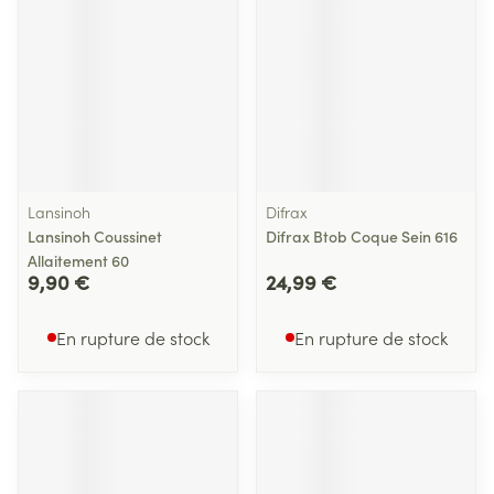
Lansinoh
Difrax
Lansinoh Coussinet
Difrax Btob Coque Sein 616
Allaitement 60
9,90 €
24,99 €
En rupture de stock
En rupture de stock