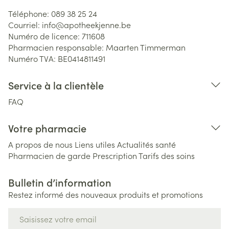
Téléphone:
089 38 25 24
Courriel:
info@
apotheekjenne.be
Numéro de licence:
711608
Pharmacien responsable:
Maarten Timmerman
Numéro TVA:
BE0414811491
Service à la clientèle
FAQ
Votre pharmacie
A propos de nous
Liens utiles
Actualités santé
Pharmacien de garde
Prescription
Tarifs des soins
Bulletin d’information
Restez informé des nouveaux produits et promotions
Adresse mail