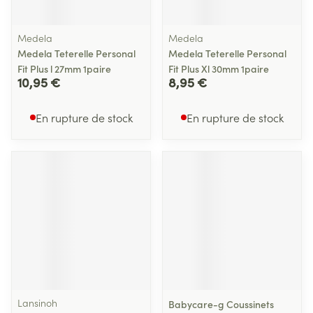
Medela
Medela
Medela Teterelle Personal
Medela Teterelle Personal
Fit Plus l 27mm 1paire
Fit Plus Xl 30mm 1paire
10,95 €
8,95 €
En rupture de stock
En rupture de stock
Lansinoh
Babycare-g Coussinets