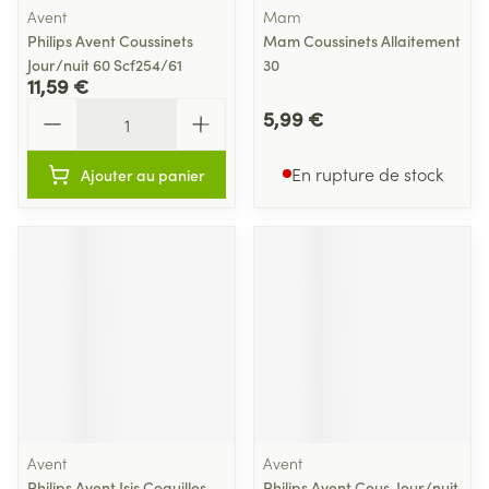
Avent
Mam
Philips Avent Coussinets
Mam Coussinets Allaitement
Jour/nuit 60 Scf254/61
30
11,59 €
Quantité
5,99 €
En rupture de stock
Ajouter au panier
Avent
Avent
Philips Avent Isis Coquilles
Philips Avent Cous. Jour/nuit