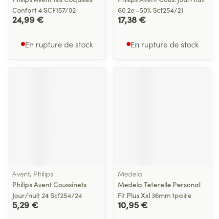
Confort 4 SCF157/02
60 2e -50% Scf254/21
24,99 €
17,38 €
En rupture de stock
En rupture de stock
Avent, Philips
Medela
Philips Avent Coussinets
Medela Teterelle Personal
Jour/nuit 24 Scf254/24
Fit Plus Xxl 36mm 1paire
5,29 €
10,95 €