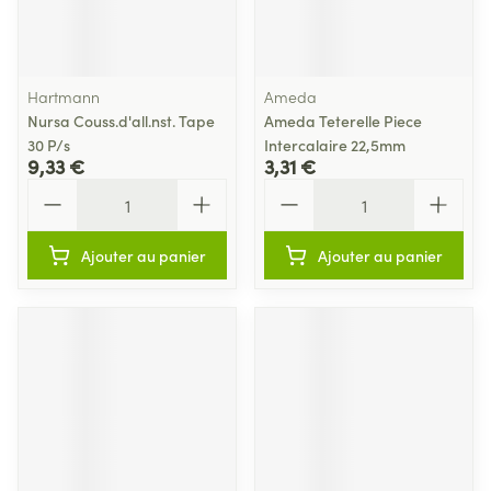
Hartmann
Ameda
Nursa Couss.d'all.nst. Tape
Ameda Teterelle Piece
30 P/s
Intercalaire 22,5mm
9,33 €
3,31 €
Quantité
Quantité
Ajouter au panier
Ajouter au panier