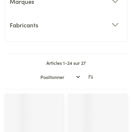
Marques
filter
Fabricants
filter
Articles
1
-
24
sur
27
Trier par: