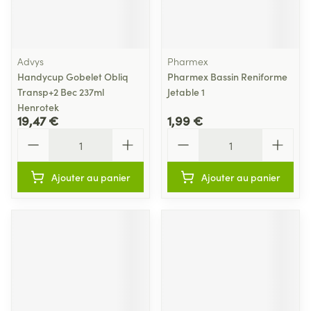
Advys
Pharmex
Handycup Gobelet Obliq
Pharmex Bassin Reniforme
Transp+2 Bec 237ml
Jetable 1
Henrotek
19,47 €
1,99 €
Quantité
Quantité
Ajouter au panier
Ajouter au panier