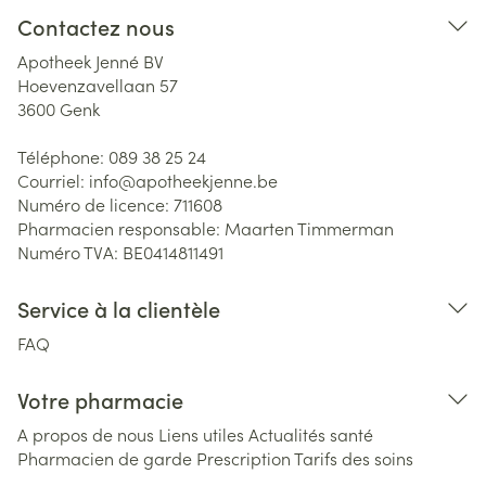
Contactez nous
Apotheek Jenné BV
Hoevenzavellaan 57
3600
Genk
Téléphone:
089 38 25 24
Courriel:
info@
apotheekjenne.be
Numéro de licence:
711608
Pharmacien responsable:
Maarten Timmerman
Numéro TVA:
BE0414811491
Service à la clientèle
FAQ
Votre pharmacie
A propos de nous
Liens utiles
Actualités santé
Pharmacien de garde
Prescription
Tarifs des soins