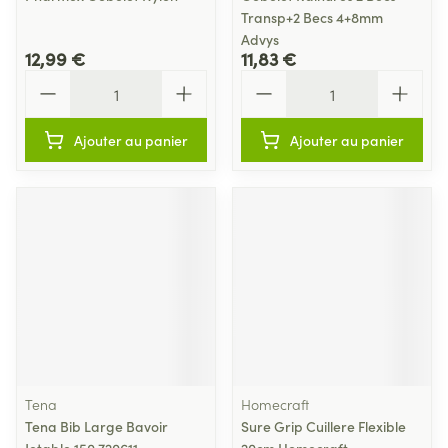
Transp+2 Becs 4+8mm
Advys
12,99 €
11,83 €
Quantité
Quantité
Ajouter au panier
Ajouter au panier
Tena
Homecraft
Tena Bib Large Bavoir
Sure Grip Cuillere Flexible