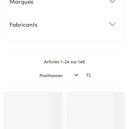
Marques
filter
Fabricants
filter
Articles
1
-
24
sur
146
Trier par: