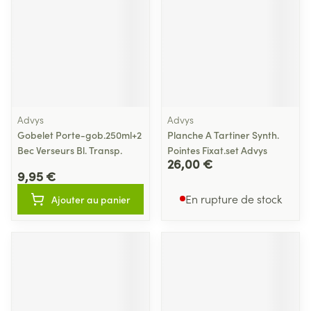
Advys
Advys
Gobelet Porte-gob.250ml+2
Planche A Tartiner Synth.
Bec Verseurs Bl. Transp.
Pointes Fixat.set Advys
26,00 €
9,95 €
En rupture de stock
Ajouter au panier