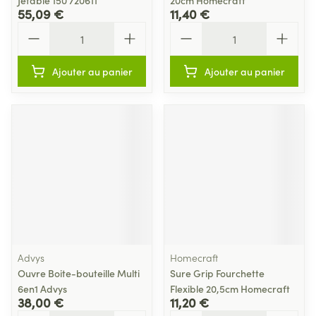
Jetable 150 720611
20cm Homecraft
55,09 €
11,40 €
Quantité
Quantité
Ajouter au panier
Ajouter au panier
Advys
Homecraft
Ouvre Boite-bouteille Multi
Sure Grip Fourchette
6en1 Advys
Flexible 20,5cm Homecraft
38,00 €
11,20 €