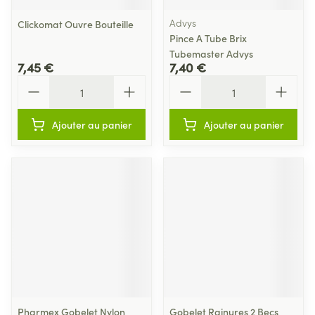
Advys
Clickomat Ouvre Bouteille
Pince A Tube Brix
Tubemaster Advys
7,45 €
7,40 €
Quantité
Quantité
Ajouter au panier
Ajouter au panier
Pharmex Gobelet Nylon
Gobelet Rainures 2 Becs