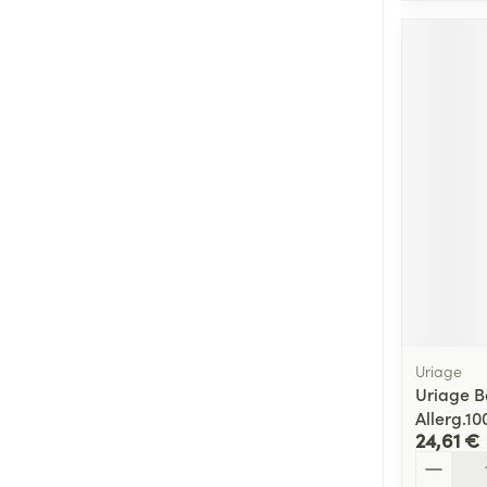
Uriage
Uriage B
Allerg.10
24,61 €
Quantité