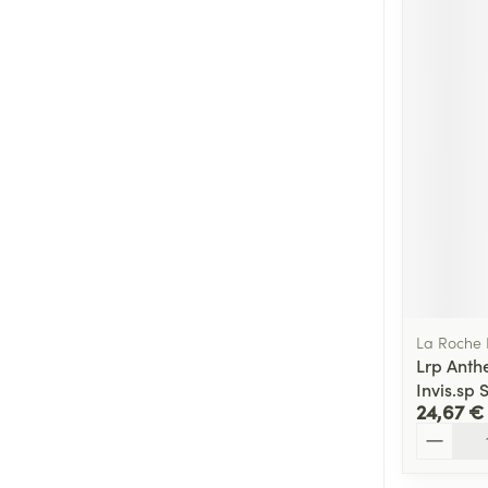
La Roche
Lrp Anth
Invis.sp
24,67 €
Quantité