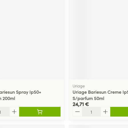
Uriage
ariesun Spray Ip50+
Uriage Bariesun Creme Ip
m 200ml
S/parfum 50ml
24,71 €
Quantité