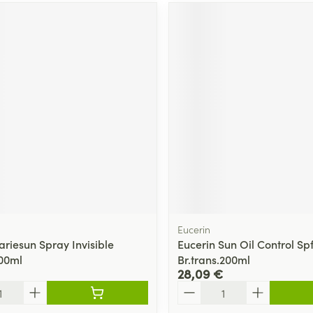
Eucerin
ariesun Spray Invisible
Eucerin Sun Oil Control Sp
00ml
Br.trans.200ml
28,09 €
Quantité