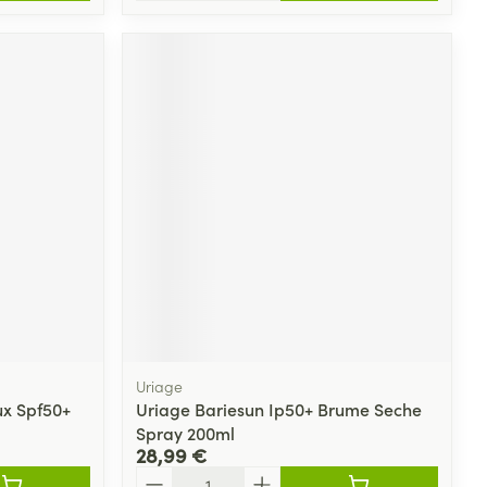
Uriage
ux Spf50+
Uriage Bariesun Ip50+ Brume Seche
Spray 200ml
28,99 €
Quantité