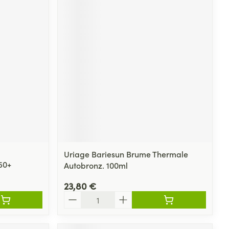
Uriage Bariesun Brume Thermale
50+
Autobronz. 100ml
23,80 €
Quantité