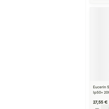
Eucerin S
Ip50+ 20
27,55 €
Quantité