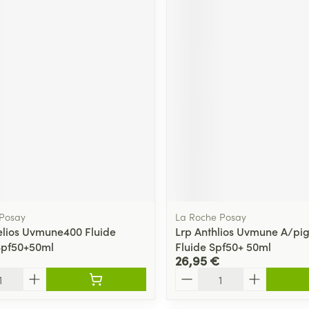
 Posay
La Roche Posay
elios Uvmune400 Fluide
Lrp Anthlios Uvmune A/pi
 Spf50+50ml
Fluide Spf50+ 50ml
26,95 €
Quantité