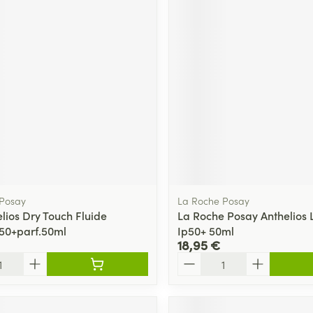
 Posay
La Roche Posay
lios Dry Touch Fluide
La Roche Posay Anthelios 
50+parf.50ml
Ip50+ 50ml
18,95 €
Quantité