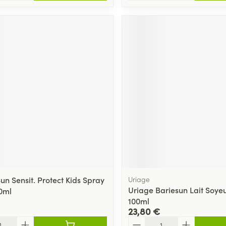
un Sensit. Protect Kids Spray
Uriage
Uriage Bariesun Lait Soye
0ml
100ml
23,80 €
Quantité