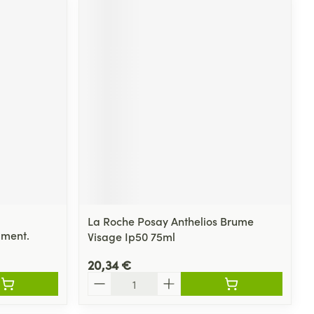
La Roche Posay Anthelios Brume
gment.
Visage Ip50 75ml
20,34 €
Quantité