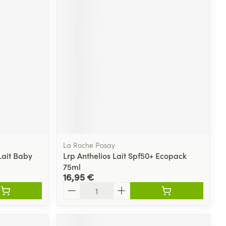
La Roche Posay
Lait Baby
Lrp Anthelios Lait Spf50+ Ecopack
75ml
16,95 €
Quantité