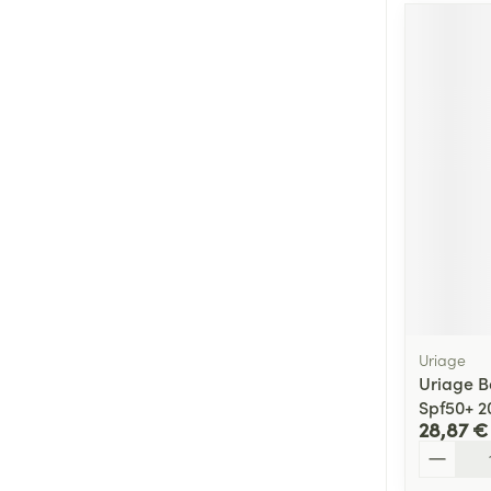
Uriage
Uriage B
Spf50+ 2
28,87 €
Quantité