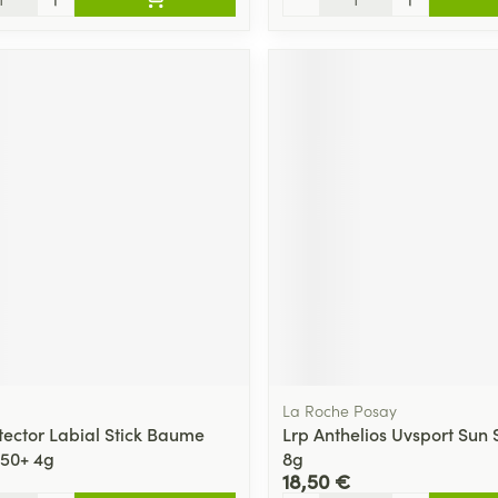
La Roche Posay
otector Labial Stick Baume
Lrp Anthelios Uvsport Sun 
p50+ 4g
8g
18,50 €