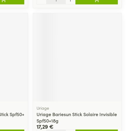
Uriage
Stick Spf50+
Uriage Bariesun Stick Solaire Invisible
Spf50+18g
17,29 €