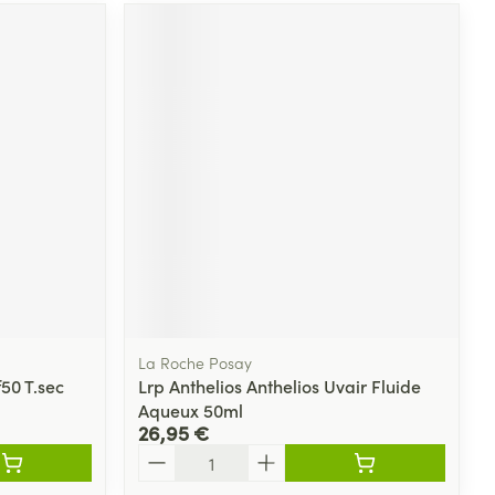
La Roche Posay
f50 T.sec
Lrp Anthelios Anthelios Uvair Fluide
Aqueux 50ml
26,95 €
Quantité