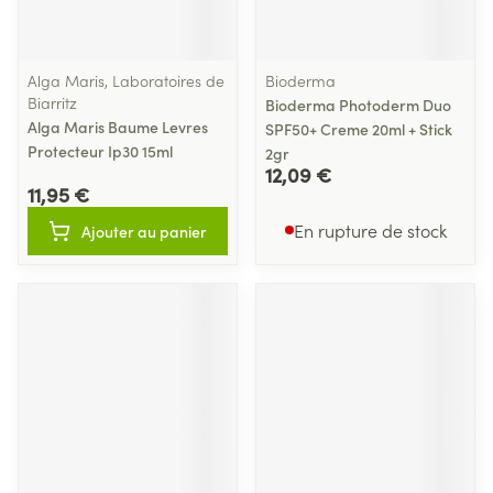
Alga Maris, Laboratoires de
Bioderma
Biarritz
Bioderma Photoderm Duo
Alga Maris Baume Levres
SPF50+ Creme 20ml + Stick
Protecteur Ip30 15ml
2gr
12,09 €
11,95 €
En rupture de stock
Ajouter au panier