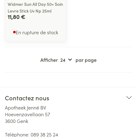
Widmer Sun All Day 50+ Soin
Levre Stick Uv Np 25ml
11,80 €
En rupture de stock
Afficher
par page
Contactez nous
Apotheek Jenné BV
Hoevenzavellaan 57
3600
Genk
Téléphone:
089 38 25 24