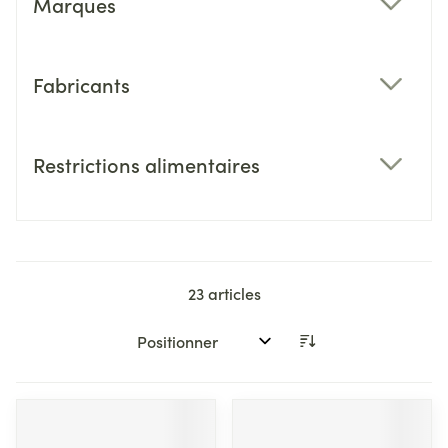
Marques
filter
Fabricants
filter
Restrictions alimentaires
filter
23
articles
Trier par: