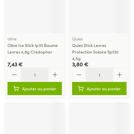
oline
Quies
Oline Ice Stick Ip30 Baume
Quies Stick Levres
Levres 4,8g Credophar
Protection Solaire Spf30
4,5g
7,43 €
3,80 €
Quantité
Quantité
Ajouter au panier
Ajouter au panier