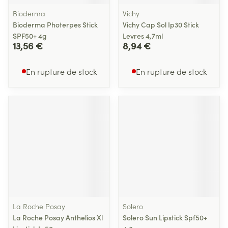
Bioderma
Vichy
Bioderma Photerpes Stick
Vichy Cap Sol Ip30 Stick
SPF50+ 4g
Levres 4,7ml
13,56 €
8,94 €
En rupture de stock
En rupture de stock
La Roche Posay
Solero
La Roche Posay Anthelios Xl
Solero Sun Lipstick Spf50+