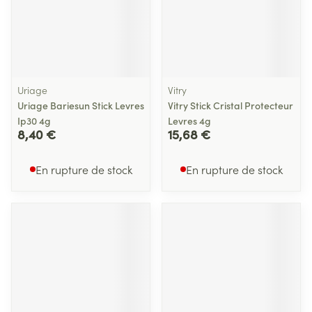
Uriage
Vitry
Uriage Bariesun Stick Levres
Vitry Stick Cristal Protecteur
Ip30 4g
Levres 4g
8,40 €
15,68 €
En rupture de stock
En rupture de stock