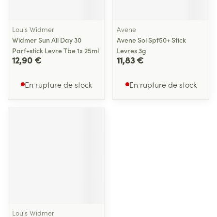
Louis Widmer
Avene
Widmer Sun All Day 30
Avene Sol Spf50+ Stick
Parf+stick Levre Tbe 1x 25ml
Levres 3g
12,90 €
11,83 €
En rupture de stock
En rupture de stock
Louis Widmer