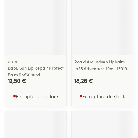
babé
Roald Amundsen Lipbalm
BabÉ Sun Lip Repair Protect
Ip25 Adventure 10ml 113010
Balm Spf50 10ml
12,50 €
18,26 €
En rupture de stock
En rupture de stock