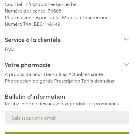
Courriel:
info@
apotheekjenne.be
Numéro de licence:
711608
Pharmacien responsable:
Maarten Timmerman
Numéro TVA:
BE0414811491
Service à la clientèle
FAQ
Votre pharmacie
A propos de nous
Liens utiles
Actualités santé
Pharmacien de garde
Prescription
Tarifs des soins
Bulletin d’information
Restez informé des nouveaux produits et promotions
Adresse mail