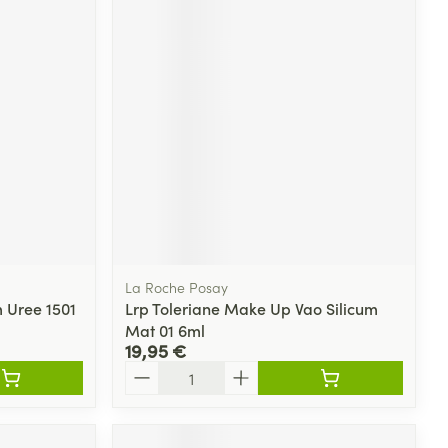
La Roche Posay
m Uree 1501
Lrp Toleriane Make Up Vao Silicum
Mat 01 6ml
19,95 €
Quantité