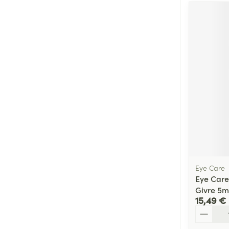
Eye Care
Eye Care
Givre 5m
15,49 €
Quantité