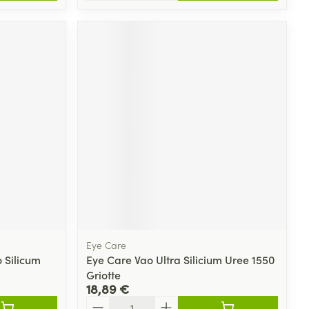
Eye Care
 Silicum
Eye Care Vao Ultra Silicium Uree 1550
Griotte
18,89 €
Quantité