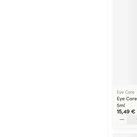
Eye Care
Eye Care 
5ml
15,49 €
Quantité