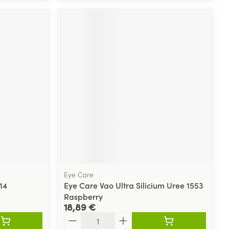
Eye Care
14
Eye Care Vao Ultra Silicium Uree 1553
Raspberry
18,89 €
Quantité