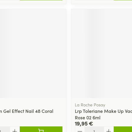
La Roche Posay
 Gel Effect Nail 48 Coral
Lrp Toleriane Make Up Vao
Rose 02 6ml
19,95 €
Quantité