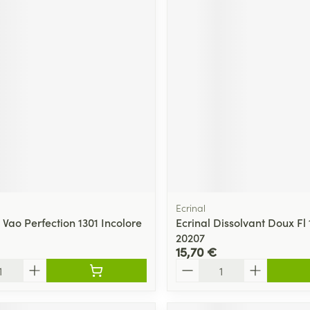
Ecrinal
Vao Perfection 1301 Incolore
Ecrinal Dissolvant Doux Fl
20207
15,70 €
Quantité