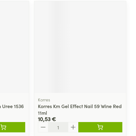
Korres
m Uree 1536
Korres Km Gel Effect Nail 59 Wine Red
11ml
10,53 €
Quantité