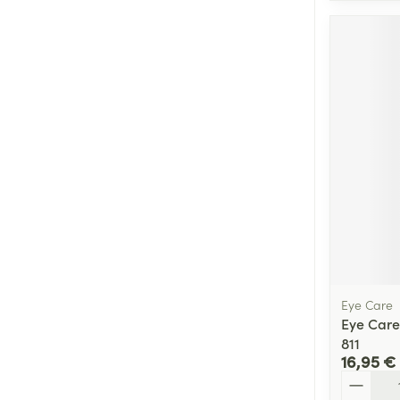
Eye Care
Eye Care
811
16,95 €
Quantité