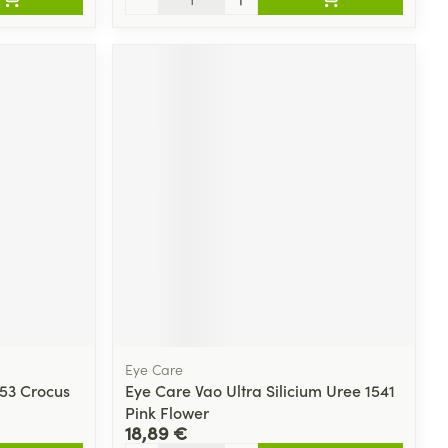
Eye Care
353 Crocus
Eye Care Vao Ultra Silicium Uree 1541
Pink Flower
18,89 €