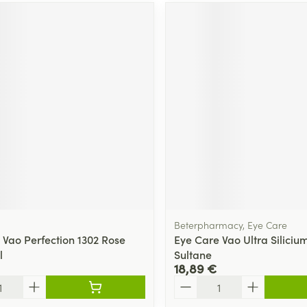
Beterpharmacy, Eye Care
 Vao Perfection 1302 Rose
Eye Care Vao Ultra Siliciu
l
Sultane
18,89 €
Quantité