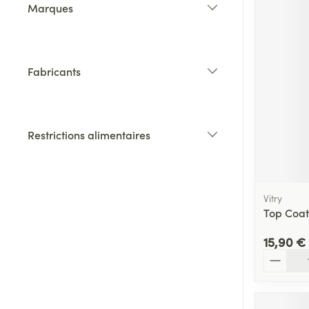
Marques
filter
Fabricants
filter
Restrictions alimentaires
filter
Vitry
Top Coat
15,90 €
Quantité