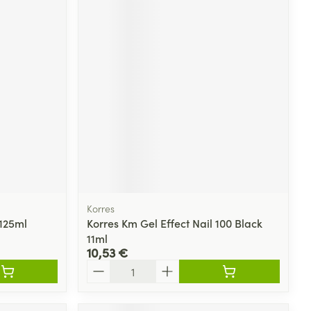
Korres
 125ml
Korres Km Gel Effect Nail 100 Black
11ml
10,53 €
Quantité