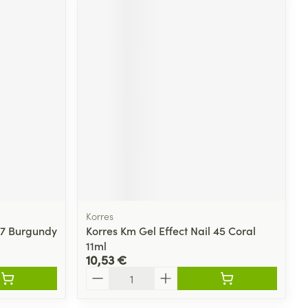
Korres
 57 Burgundy
Korres Km Gel Effect Nail 45 Coral
11ml
10,53 €
Quantité