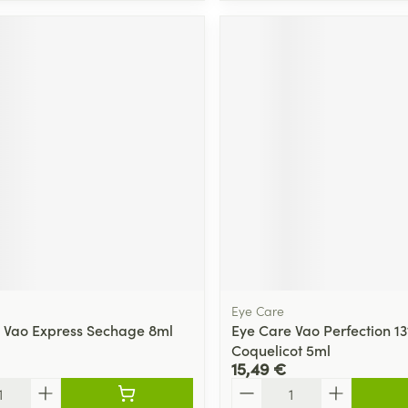
Eye Care
 Vao Express Sechage 8ml
Eye Care Vao Perfection 13
Coquelicot 5ml
15,49 €
Quantité