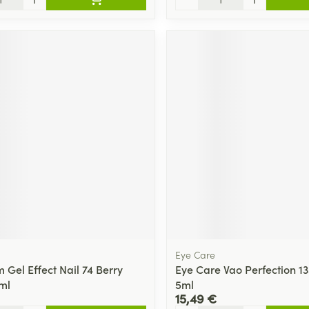
Eye Care
 Gel Effect Nail 74 Berry
Eye Care Vao Perfection 1
1ml
5ml
15,49 €